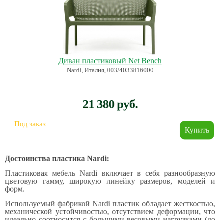
Диван пластиковый Net Bench
Nardi, Италия, 003/4033816000
21 380 руб.
Под заказ
Достоинства пластика Nardi:
Пластиковая мебель Nardi включает в себя разнообразную
цветовую гамму, широкую линейку размеров, моделей и
форм.
Используемый фабрикой Nardi пластик обладает жесткостью,
механической устойчивостью, отсутствием деформации, что
идеально соотносится с большими весовыми нагрузками (до