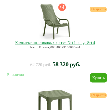
+ 6 цветов
Комплект пластиковых кресел Net Lounge Set 4
Nardi, Италия, 003/4032916000/set4
58 320 руб.
62 720 руб.
В наличии
+ 9 цветов