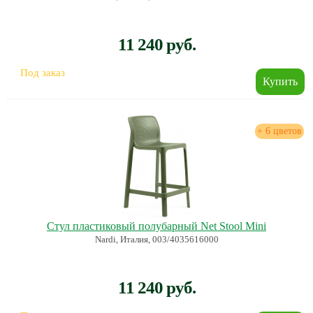
11 240 руб.
Под заказ
+ 6 цветов
Стул пластиковый полубарный Net Stool Mini
Nardi, Италия, 003/4035616000
11 240 руб.