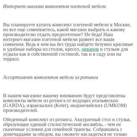
Интернет-магазин комплектов плетеной мебели
Вы планируете купить комплект плетеной мебели в Москве,
но все еще сомневаетесь, какой магазин выбрать и какому
производителю отдать предпочтение? Не беда! Наш
интернет-магазин плетеной мебели развеет все ваши
сомнения. Ведь в нем вы без труда найдете безумно красивые
и удобные наборы из столов, кресел,
диванов
и стульев для
отдыха как в собственной гостиной, так и в саду или на
террасе.
Ассортимент комплектов мебели из ротанга
В нашем магазине вашему вниманию будут представлены
комплекты мебели из ротанга от ведущих итальянских
(GARDA), израильских (Keter), индонезийских (UMKOM)
производителей.
Обеденный комплект из ротанга. Аккуратный стол и стулья,
образующие единый стилистический ансамбль, - чем не
сказочные условия для семейной трапезы. Собравшись с
домочадцами за обедом, вы сможете насладиться не только