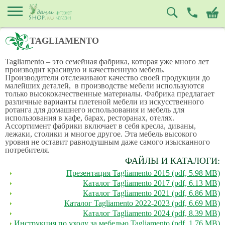
TAGLIAMENTO
Tagliamento – это семейная фабрика, которая уже много лет
производит красивую и качественную мебель.
Производители отслеживают качество своей продукции до
малейших деталей, в производстве мебели используются
только высококачественные материалы. Фабрика предлагает
различные варианты плетеной мебели из искусственного
ротанга для домашнего использования и мебель для
использования в кафе, барах, ресторанах, отелях.
Ассортимент фабрики включает в себя кресла, диваны,
лежаки, столики и многое другое. Эта мебель высокого
уровня не оставит равнодушным даже самого изысканного
потребителя.
ФАЙЛЫ И КАТАЛОГИ:
Презентация Tagliamento 2015 (pdf, 5.98 MB)
Каталог Tagliamento 2017 (pdf, 6.13 MB)
Каталог Tagliamento 2021 (pdf, 6.86 MB)
Каталог Tagliamento 2022-2023 (pdf, 6.69 MB)
Каталог Tagliamento 2024 (pdf, 8.39 MB)
Инструкция по уходу за мебелью Tagliamento (pdf, 1.76 MB)