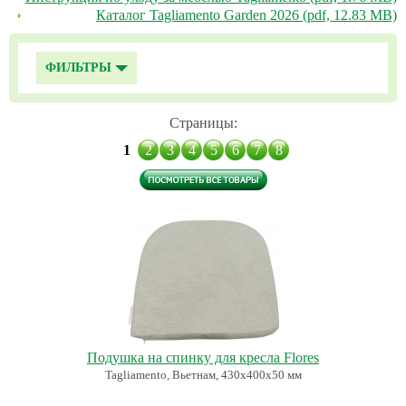
Каталог Tagliamento Garden 2026 (pdf, 12.83 MB)
ФИЛЬТРЫ
Страницы:
1
2
3
4
5
6
7
8
Подушка на спинку для кресла Flores
Tagliamento, Вьетнам, 430х400х50 мм