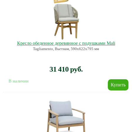
Кресло обеденное деревянное с подушками Mali
Tagliamento, Вьетнам, 590х622х795 мм
31 410 руб.
В наличии