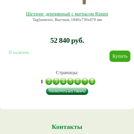
Шезлонг деревянный с матрасом Rimini
Tagliamento, Вьетнам, 1840х730х870 мм
52 840 руб.
В наличии
Страницы:
1
2
3
4
5
6
7
8
Контакты