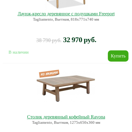
Лаунж-кресло деревянное с подушками Freeport
Tagliamento, Вьетнам, 818х771х740 мм
32 970 руб.
38 790 руб.
В наличии
Столик деревянный кофейный Ravona
Tagliamento, Вьетнам, 1275х650х360 мм