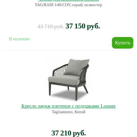
TAG/RASF-148/COV, серый, полиэстер
37 150 руб.
43 710 руб.
В наличии
Кресло лаунж плетеное с подушками Lounge
Tagliamento, Китай
37 210 руб.