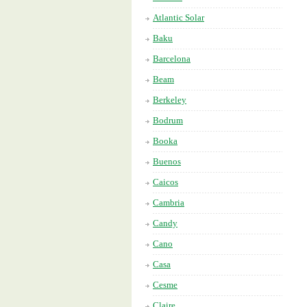
Atlantic Solar
Baku
Barcelona
Beam
Berkeley
Bodrum
Booka
Buenos
Caicos
Cambria
Candy
Cano
Casa
Cesme
Claire