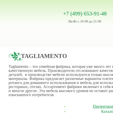
+7 (499) 653-91-48
Пн-Вс с 10:00 до 21:00
TAGLIAMENTO
Tagliamento – это семейная фабрика, которая уже много лет
качественную мебель. Производители отслеживают качест
деталей, в производстве мебели используются только высо
материалы. Фабрика предлагает различные варианты плете
ротанга для домашнего использования и мебель для использ
ресторанах, отелях. Ассортимент фабрики включает в себя 
и многое другое. Эта мебель высокого уровня не оставит 
изысканного потребителя.
Презентация
Катало