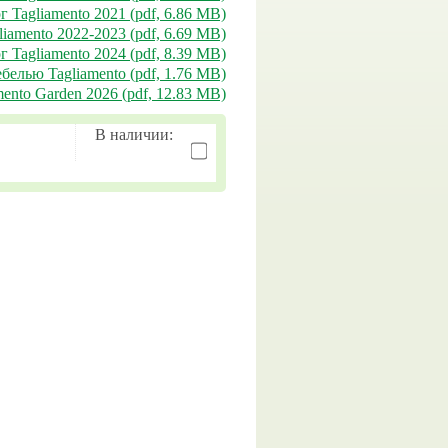
г Tagliamento 2021 (pdf, 6.86 MB)
liamento 2022-2023 (pdf, 6.69 MB)
г Tagliamento 2024 (pdf, 8.39 MB)
белью Tagliamento (pdf, 1.76 MB)
ento Garden 2026 (pdf, 12.83 MB)
В наличии: