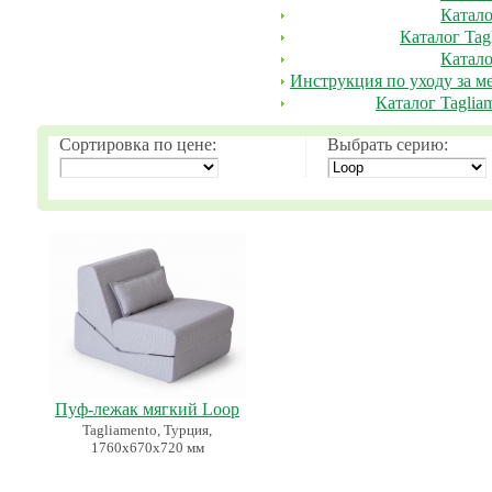
Катало
Каталог Tag
Катало
Инструкция по уходу за ме
Каталог Tagliam
Сортировка по цене:
Выбрать серию:
Пуф-лежак мягкий Loop
Tagliamento, Турция,
1760х670х720 мм