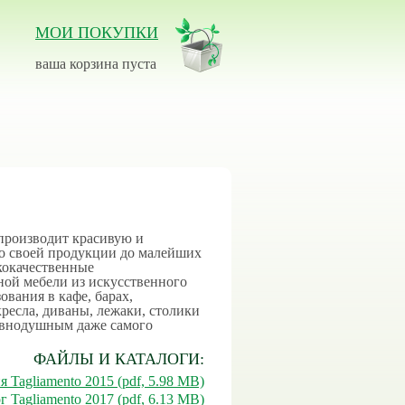
МОИ ПОКУПКИ
ваша корзина пуста
 производит красивую и
во своей продукции до малейших
кокачественные
ной мебели из искусственного
ования в кафе, барах,
кресла, диваны, лежаки, столики
равнодушным даже самого
ФАЙЛЫ И КАТАЛОГИ:
 Tagliamento 2015 (pdf, 5.98 MB)
г Tagliamento 2017 (pdf, 6.13 MB)