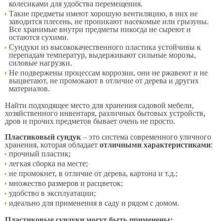
колесиками для удобства перемещения.
Такие предметы имеют хорошую вентиляцию, в них не
заводится плесень, не проникают насекомые или грызуны.
Все хранимые внутри предметы никогда не сыреют и
остаются сухими.
Сундуки из высококачественного пластика устойчивы к
перепадам температур, выдерживают сильные морозы,
силовые нагрузки.
Не подвержены процессам коррозии, они не ржавеют и не
выцветают, не промокают в отличие от дерева и других
материалов.
Найти подходящее место для хранения садовой мебели,
хозяйственного инвентаря, различных бытовых устройств,
дров и прочих предметов бывает очень не просто.
Пластиковый сундук
– это система современного уличного
хранения, которая обладает
отличными характеристиками
:
прочный пластик;
легкая сборка на месте;
не промокнет, в отличие от дерева, картона и т.д.;
множество размеров и расцветок;
удобство в эксплуатации;
идеально для применения в саду и рядом с домом.
Пластиковые сундуки могут быть применены: