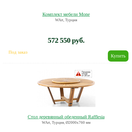
Комплект мебели Mone
WArt, Турция
572 550 руб.
Под заказ
Стол деревянный обеденный Rafflesia
WArt, Турция, Ø2000х760 мм