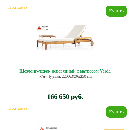
Под заказ
Шезлонг-лежак деревянный с матрасом Verda
WArt, Турция, 2200х820х250 мм
166 650 руб.
Под заказ