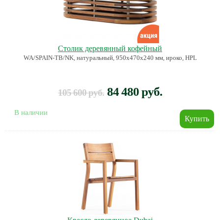
Столик деревянный кофейный
WA/SPAIN-TB/NK, натуральный, 950x470x240 мм, ироко, HPL
84 480 руб.
105 600 руб.
В наличии