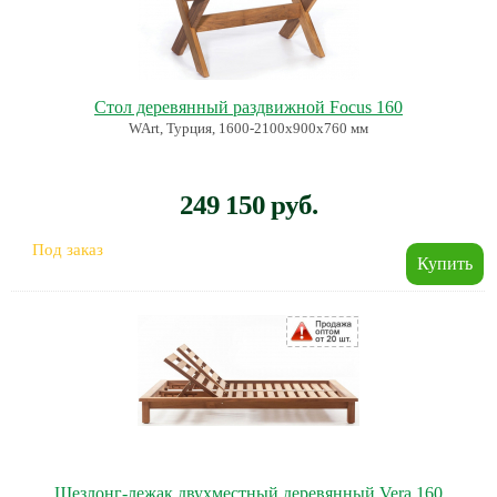
Стол деревянный раздвижной Focus 160
WArt, Турция, 1600-2100х900х760 мм
249 150 руб.
Под заказ
Шезлонг-лежак двухместный деревянный Vera 160