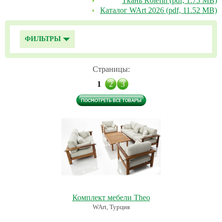
Ткань Rolefin (pdf, 1.75 MB)
Каталог WArt 2026 (pdf, 11.52 MB)
ФИЛЬТРЫ
Страницы:
1
2
3
Комплект мебели Theo
WArt, Турция