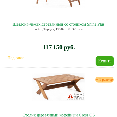
Шезлонг-лежак деревянный со столиком Shine Plus
WArt, Турция, 1950х650х320 мм
117 150 руб.
Под заказ
+ 1 размер
Столик деревянный кофейный Cross OS