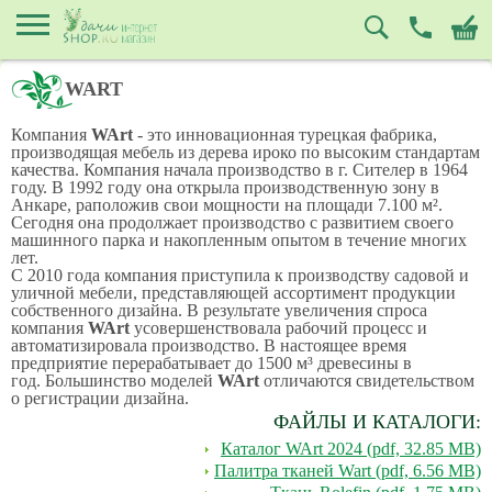
WART
Компания
WArt
- это инновационная турецкая фабрика,
производящая мебель из дерева ироко по высоким стандартам
качества. Компания начала производство в г. Сителер в 1964
году. В 1992 году она открыла производственную зону в
Анкаре, раположив свои мощности на площади 7.100 м².
Сегодня она продолжает производство с развитием своего
машинного парка и накопленным опытом в течение многих
лет.
С 2010 года компания приступила к производству садовой и
уличной мебели, представляющей ассортимент продукции
собственного дизайна. В результате увеличения спроса
компания
WArt
усовершенствовала рабочий процесс и
автоматизировала производство. В настоящее время
предприятие перерабатывает до 1500 м³ древесины в
год. Большинство моделей
WArt
отличаются свидетельством
о регистрации дизайна.
ФАЙЛЫ И КАТАЛОГИ:
Каталог WArt 2024 (pdf, 32.85 MB)
Палитра тканей Wart (pdf, 6.56 MB)