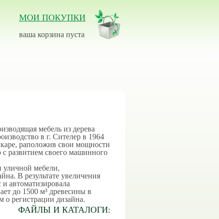
МОИ ПОКУПКИ
ваша корзина пуста
оизводящая мебель из дерева
оизводство в г. Сителер в 1964
нкаре, раположив свои мощности
о с развитием своего машинного
и уличной мебели,
йна. В результате увеличения
 и автоматизировала
ает до 1500 м³ древесины в
м о регистрации дизайна.
ФАЙЛЫ И КАТАЛОГИ: