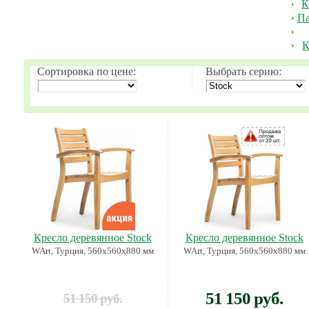
К
Па
К
Сортировка по цене:
Выбрать серию:
Кресло деревянное Stock
Кресло деревянное Stock
WArt, Турция, 560х560х880 мм
WArt, Турция, 560х560х880 мм
51 150 руб.
51 150 руб.