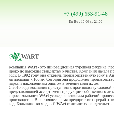
+7 (499) 653-91-48
Пн-Вс с 10:00 до 21:00
WART
Компания
WArt
- это инновационная турецкая фабрика, пр
ироко по высоким стандартам качества. Компания начала пр
году. В 1992 году она открыла производственную зону в А
на площади 7.100 м². Сегодня она продолжает производств
парка и накопленным опытом в течение многих лет.
С 2010 года компания приступила к производству садовой 
представляющей ассортимент продукции собственного диза
спроса компания
WArt
усовершенствовала рабочий процесс
производство. В настоящее время предприятие перерабатыв
год. Большинство моделей
WArt
отличаются свидетельство