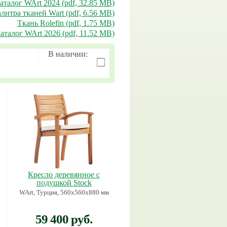
аталог WArt 2024 (pdf, 32.85 MB)
литра тканей Wart (pdf, 6.56 MB)
Ткань Rolefin (pdf, 1.75 MB)
аталог WArt 2026 (pdf, 11.52 MB)
В наличии:
Кресло деревянное с
подушкой Stock
WArt, Турция, 560х560х880 мм
59 400 руб.