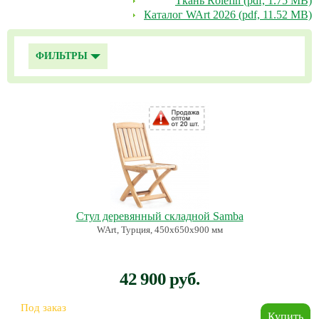
Ткань Rolefin (pdf, 1.75 MB)
Каталог WArt 2026 (pdf, 11.52 MB)
ФИЛЬТРЫ
Стул деревянный складной Samba
WArt, Турция, 450х650х900 мм
42 900 руб.
Под заказ