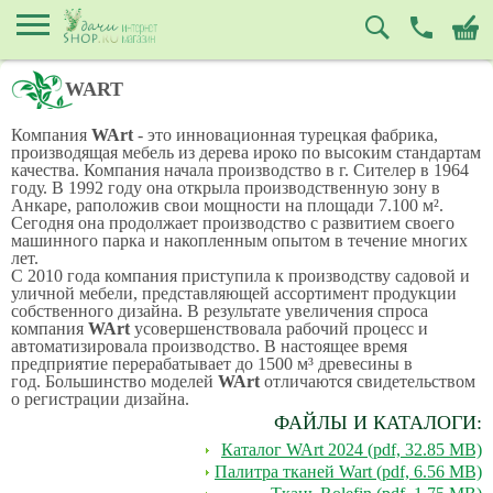
WART
Компания
WArt
- это инновационная турецкая фабрика,
производящая мебель из дерева ироко по высоким стандартам
качества. Компания начала производство в г. Сителер в 1964
году. В 1992 году она открыла производственную зону в
Анкаре, раположив свои мощности на площади 7.100 м².
Сегодня она продолжает производство с развитием своего
машинного парка и накопленным опытом в течение многих
лет.
С 2010 года компания приступила к производству садовой и
уличной мебели, представляющей ассортимент продукции
собственного дизайна. В результате увеличения спроса
компания
WArt
усовершенствовала рабочий процесс и
автоматизировала производство. В настоящее время
предприятие перерабатывает до 1500 м³ древесины в
год. Большинство моделей
WArt
отличаются свидетельством
о регистрации дизайна.
ФАЙЛЫ И КАТАЛОГИ:
Каталог WArt 2024 (pdf, 32.85 MB)
Палитра тканей Wart (pdf, 6.56 MB)