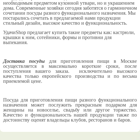
необходимым предметом кухонной утвари, но и украшением
дома. Современные хозяйки сегодня заботятся о гармоничном
сочетании посуды разного функционального назначения. Мы
постарались сочетать в предлагаемой нами продукции
стильный дизайн, высокое качество и функциональность.
УдачиShop предлагает купить такие предметы как: кастрюли,
крышки к ним, сотейники, формы и противни для
выпекания.
Доставка посуды
для приготовления пищи в Москве
осуществляется в максимально короткие сроки, после
поступления вашего заказа. исключительно высокого
качества только европейского производства и по весьма
приемлемой цене.
Посуда для приготовления пищи разного функционального
назначения может послужить прекрасным подарком для
женщины на новоселье, свадьбу или другое торжество.
Качество и функциональность нашей продукции также по
достоинству оценят владельцы клубов, ресторанов и баров.