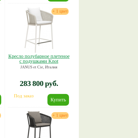
+ 1 цвет
Кресло полубарное плетеное
с подушками Knot
JANUS et Cie, Италия
283 800 руб.
Под заказ
+ 1 цвет