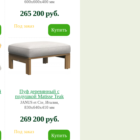
600х600х400 мм
265 200 руб.
Под заказ
й
Пуф деревянный с
подушкой Matisse Teak
JANUS et Cie, Италия,
830х640х410 мм
269 200 руб.
Под заказ