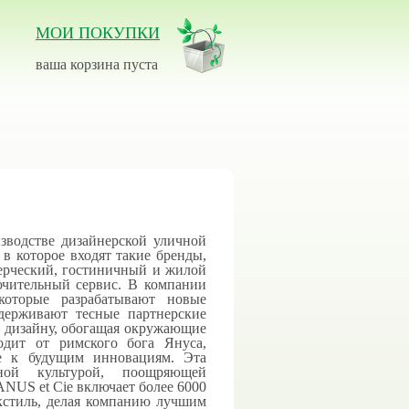
МОИ ПОКУПКИ
ваша корзина пуста
зводстве дизайнерской уличной
, в которое входят такие бренды,
ммерческий, гостиничный и жилой
лючительный сервис. В компании
которые разрабатывают новые
держивают тесные партнерские
 дизайну, обогащая окружающие
одит от римского бога Януса,
е к будущим инновациям. Эта
вной культурой, поощряющей
ANUS et Cie включает более 6000
екстиль, делая компанию лучшим