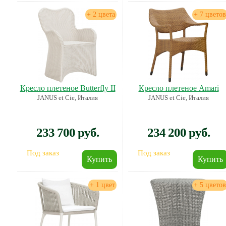
+ 2 цвета
+ 7 цветов
Кресло плетеное Butterfly II
Кресло плетеное Amari
JANUS et Cie, Италия
JANUS et Cie, Италия
233 700 руб.
234 200 руб.
Под заказ
Под заказ
+ 1 цвет
+ 5 цветов