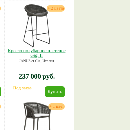
+ 2 цвета
Кресло полубарное плетеное
Gigi II
JANUS et Cie, Италия
237 000 руб.
Под заказ
+ 1 цвет