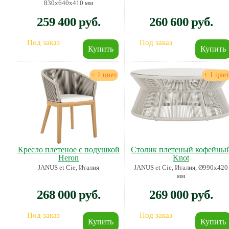
830х640х410 мм
259 400 руб.
260 600 руб.
Под заказ
Под заказ
+ 1 цвет
+ 1 цвет
Кресло плетеное с подушкой
Столик плетеный кофейны
Heron
Knot
JANUS et Cie, Италия
JANUS et Cie, Италия, Ø990х420
мм
268 000 руб.
269 000 руб.
Под заказ
Под заказ