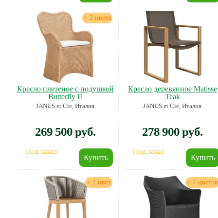
+ 2 цвета
Кресло плетеное с подушкой
Кресло деревянное Matisse
Butterfly II
Teak
JANUS et Cie, Италия
JANUS et Cie, Италия
269 500 руб.
278 900 руб.
Под заказ
Под заказ
+ 1 цвет
+ 7 цветов