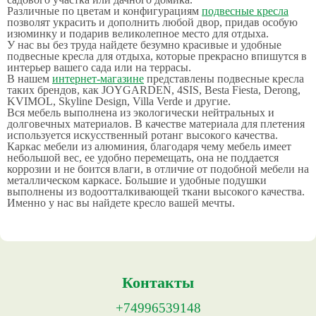
Различные по цветам и конфигурациям
подвесные кресла
позволят украсить и дополнить любой двор, придав особую
изюминку и подарив великолепное место для отдыха.
У нас вы без труда найдете безумно красивые и удобные
подвесные кресла для отдыха, которые прекрасно впишутся в
интерьер вашего сада или на террасы.
В нашем
интернет-магазине
представлены подвесные кресла
таких брендов, как JOYGARDEN, 4SIS, Besta Fiesta, Derong,
KVIMOL, Skyline Design, Villa Verde и другие.
Вся мебель выполнена из экологически нейтральных и
долговечных материалов. В качестве материала для плетения
используется искусственный ротанг высокого качества.
Каркас мебели из алюминия, благодаря чему мебель имеет
небольшой вес, ее удобно перемещать, она не поддается
коррозии и не боится влаги, в отличие от подобной мебели на
металлическом каркасе. Большие и удобные подушки
выполнены из водоотталкивающей ткани высокого качества.
Именно у нас вы найдете кресло вашей мечты.
Контакты
+74996539148