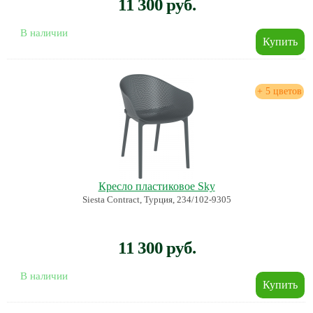
11 300 руб.
В наличии
+ 5 цветов
Кресло пластиковое Sky
Siesta Contract, Турция, 234/102-9305
11 300 руб.
В наличии