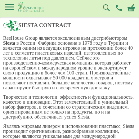
SIESTA CONTRACT
ReeHouse Group является эксклюзивным дистрибьютором
Siesta
в России. Фабрика основана в 1978 году в Турции и
является одним из ведущих игроков на протяжении более 40
лет в сегменте пластиковых изделий, изготовленных по
технологии литья под давлением. Сейчас это
производственно-коммерческая компания, которая работает
на европейском и международном уровне и экспортирует
свою продукцию в более чем 100 стран. Производственные
мощности охватывают 50 000 квадратных метров и
позволяют поставлять большое количество товаров, поэтому
гарантируют быструю и своевременную доставку.
Творчество и технологии, эффектность и функциональность,
качество и инновации. Этот замечательный и уникальный
набор факторов, в сочетании со стратегическим видением,
ориентированным не только на продукты, но и на
дистрибуцию, обеспечивает успех Siesta.
Являясь мировым лидером в использовании пластмасс, Siesta
производит оригинальные, разнообразные коллекции,
которые являются уникальными для международной