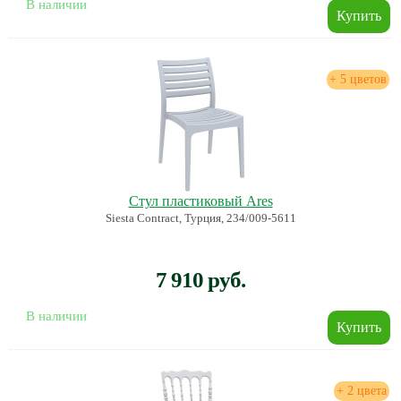
В наличии
+ 5 цветов
Стул пластиковый Ares
Siesta Contract, Турция, 234/009-5611
7 910 руб.
В наличии
+ 2 цвета