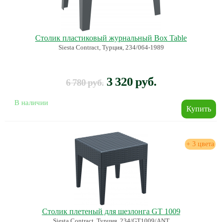
Столик пластиковый журнальный Box Table
Siesta Contract, Турция, 234/064-1989
3 320 руб.
6 780 руб.
В наличии
+ 3 цвета
Столик плетеный для шезлонга GT 1009
Siesta Contract, Турция, 234/GT1009/ANT