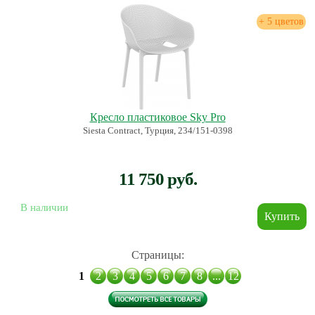
+ 5 цветов
Кресло пластиковое Sky Pro
Siesta Contract, Турция, 234/151-0398
11 750 руб.
В наличии
Страницы:
1
2
3
4
5
6
7
8
...
12