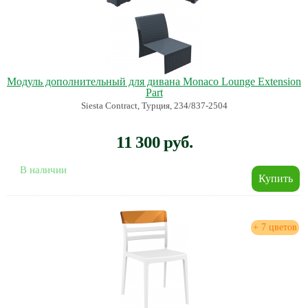
Модуль дополнительный для дивана Monaco Lounge Extension
Part
Siesta Contract, Турция, 234/837-2504
11 300 руб.
В наличии
+ 7 цветов