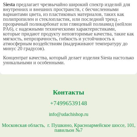
Siesta
предлагает чрезвычайно широкий спектр изделий для
внутренних и внешних пространств, с бесчисленными
вариантами цвета, из пластиковых материалов, таких как
полипропилен и стеклопластик, или последний тренд -
прозрачный поликарбонат или глянцевый полиамид (нейлон
PA6), с надежными техническими характеристиками,
которые придают продукту неповторимые качества, такие как
мягкость, непрозрачность, гибкость и устойчивость к
атмосферным воздействиям (выдерживают температуру до
минус 20 градусов).
Концентрат качества, который делает изделия Siesta настолько
уникальными и особенными.
Контакты
+74996539148
info@udachishop.ru
Московская область, г. Пушкино, Красноармейское шоссе, 101,
павильон №7