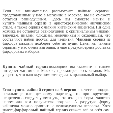
Если вы внимательно рассмотрите чайные сервизы,
представленные у нас в магазине в Москве, вы не сможете
остаться равнодушным. Здесь вы сможете найти и
купить
чайный сервиз
в аристократическом английском
стиле, а также сервиз с легким китайским акцентом. Ни одна
хозяйка не останется равнодушной к оригинальным чашкам,
тарелкам, пиалам, блюдцам, молочникам и сахарницам, что
составляют набор посуды для чаепития.
Чайный
сервиз
из
фарфора каждый подберет себе по душе. Цены на чайные
сервизы у нас очень выгодны, а еще предусмотрена доставка
фарфоровых наборов.
Купить чайный сервиз
-помощник вы сможете в нашем
интернет-магазине в Москве, просмотрев весь каталог. Мы
уверены, что ваш вкус поможет сделать правильный выбор.
Если
купить чайный сервиз на 6 персон
в качестве подарка
начальнице или деловому партнеру, то при вручении,
непременно следует упомянуть, что изящная форма чашечек
напомнила вам получателя подарка. А раздутую форму
чайничка можно сравнить с великодушием человека. Хотя
знаете,
фарфоровый чайный сервиз
скажет всё за себя сам.