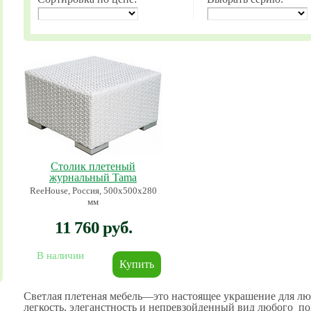
Столик плетеный
журнальный Tama
ReeHouse, Россия, 500х500х280
мм
11 760 руб.
В наличии
Светлая плетеная мебель—это настоящее украшение для лю
легкость, элеганстность и непревзойденный вид любого п