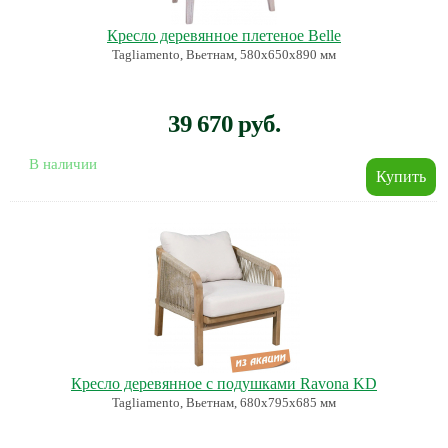
Кресло деревянное плетеное Belle
Tagliamento, Вьетнам, 580х650х890 мм
39 670 руб.
В наличии
Кресло деревянное с подушками Ravona KD
Tagliamento, Вьетнам, 680х795х685 мм