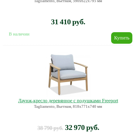
Tagliamento, Вьетнам, 590х622х795 мм
31 410 руб.
В наличии
Лаунж-кресло деревянное с подушками Freeport
Tagliamento, Вьетнам, 818х771х740 мм
32 970 руб.
38 790 руб.