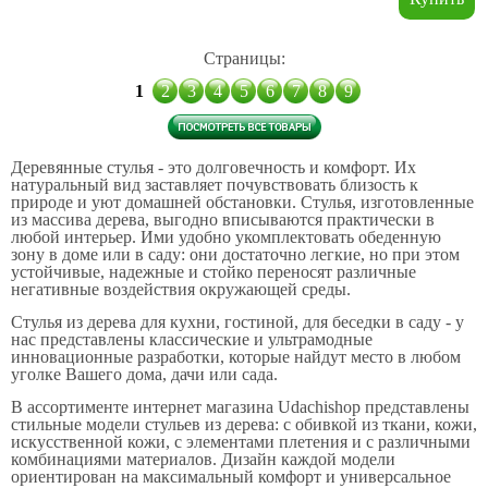
Страницы:
1
2
3
4
5
6
7
8
9
Деревянные стулья - это долговечность и комфорт. Их
натуральный вид заставляет почувствовать близость к
природе и уют домашней обстановки. Стулья, изготовленные
из массива дерева, выгодно вписываются практически в
любой интерьер. Ими удобно укомплектовать обеденную
зону в доме или в саду: они достаточно легкие, но при этом
устойчивые, надежные и стойко переносят различные
негативные воздействия окружающей среды.
Стулья из дерева для кухни, гостиной, для беседки в саду - у
нас представлены классические и ультрамодные
инновационные разработки, которые найдут место в любом
уголке Вашего дома, дачи или сада.
В ассортименте интернет магазина Udachishop представлены
стильные модели стульев из дерева: с обивкой из ткани, кожи,
искусственной кожи, с элементами плетения и с различными
комбинациями материалов. Дизайн каждой модели
ориентирован на максимальный комфорт и универсальное