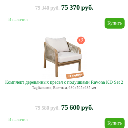
75 370 руб.
79 340 руб.
В наличии
Комплект деревянных кресел с подушками Ravona KD Set 2
Tagliamento, Вьетнам, 680х795х685 мм
75 600 руб.
79 580 руб.
В наличии