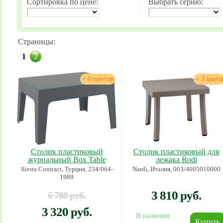
Сортировка по цене:
Выбрать серию:
Страницы:
1
2
+ 6 цветов
+ 3 цвета
Столик пластиковый
Столик пластиковый для
журнальный Box Table
лежака Rodi
Siesta Contract, Турция, 234/064-
Nardi, Италия, 003/4005010000
1989
3 810 руб.
6 780 руб.
3 320 руб.
В наличии