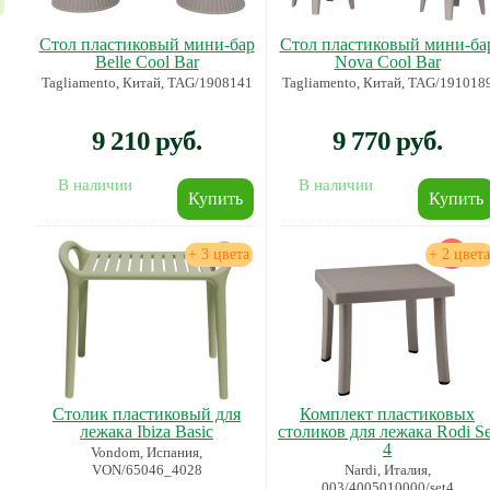
Стол пластиковый мини-бар
Стол пластиковый мини-ба
Belle Cool Bar
Nova Cool Bar
Tagliamento, Китай, TAG/1908141
Tagliamento, Китай, TAG/191018
9 210 руб.
9 770 руб.
В наличии
В наличии
+ 3 цвета
+ 2 цвета
Столик пластиковый для
Комплект пластиковых
лежака Ibiza Basic
столиков для лежака Rodi Se
4
Vondom, Испания,
VON/65046_4028
Nardi, Италия,
003/4005010000/set4