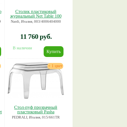
р
Столик пластиковый
журнальный Net Table 100
9
Nardi, Италия, 003/4006404000
11 760 руб.
В наличии
+ 1 цвет
Стол-пуф прозрачный
t
пластиковый Pasha
PEDRALI, Италия, 015/661TR