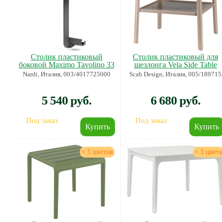
Столик пластиковый
Столик пластиковый для
боковой Maximo Tavolino 33
шезлонга Vela Side Table
Nardi, Италия, 003/4017725000
Scab Design, Италия, 005/189715
5 540 руб.
6 680 руб.
Под заказ
Под заказ
+ 5 цветов
+ 3 цвета