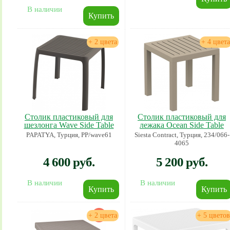
В наличии
+ 2 цвета
+ 4 цвета
Столик пластиковый для
Столик пластиковый для
шезлонга Wave Side Table
лежака Ocean Side Table
PAPATYA, Турция, PP/wave61
Siesta Contract, Турция, 234/066-
4065
4 600 руб.
5 200 руб.
В наличии
В наличии
+ 2 цвета
+ 5 цветов