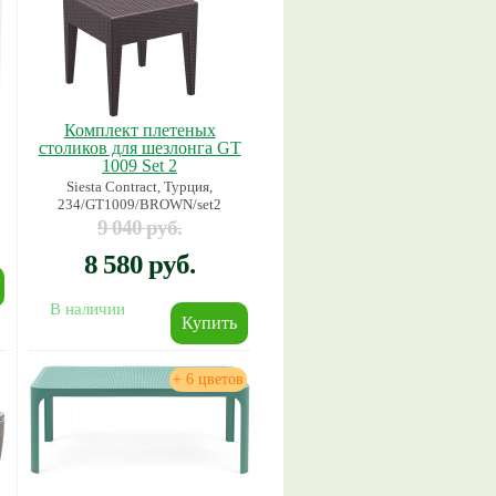
Комплект плетеных
столиков для шезлонга GT
1009 Set 2
Siesta Contract, Турция,
234/GT1009/BROWN/set2
9 040 руб.
8 580 руб.
В наличии
+ 6 цветов