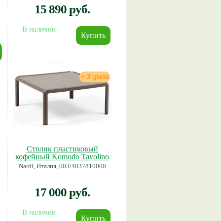
15 890 руб.
В наличии
+ 3 цвета
Столик пластиковый
кофейный Komodo Tavolino
Nardi, Италия, 003/4037810000
17 000 руб.
В наличии