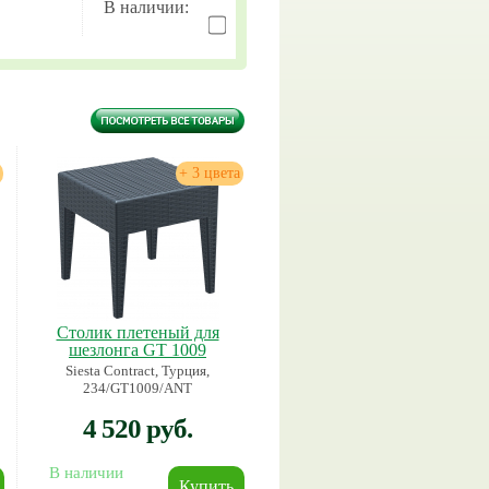
В наличии:
+ 3 цвета
Столик плетеный для
шезлонга GT 1009
Siesta Contract, Турция,
234/GT1009/ANT
4 520 руб.
В наличии