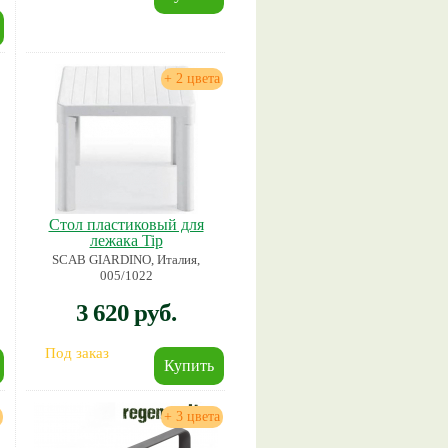
+ 2 цвета
Стол пластиковый для
лежака Tip
SCAB GIARDINO, Италия,
005/1022
3 620 руб.
Под заказ
+ 3 цвета