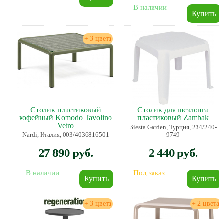
В наличии
+ 3 цвета
Столик пластиковый
Столик для шезлонга
кофейный Komodo Tavolino
пластиковый Zambak
Vetro
Siesta Garden, Турция, 234/240-
Nardi, Италия, 003/4036816501
9749
27 890 руб.
2 440 руб.
В наличии
Под заказ
+ 3 цвета
+ 2 цвета