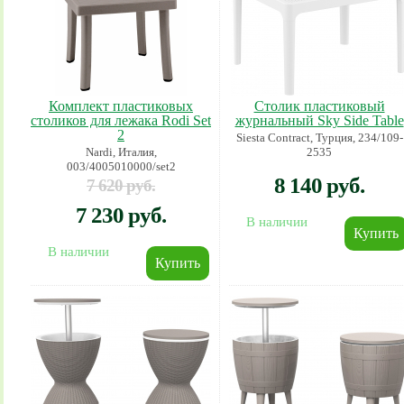
Комплект пластиковых
Столик пластиковый
столиков для лежака Rodi Set
журнальный Sky Side Table
2
Siesta Contract, Турция, 234/109-
Nardi, Италия,
2535
003/4005010000/set2
8 140 руб.
7 620 руб.
7 230 руб.
В наличии
В наличии