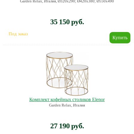
Garden Relax, Италия, Ø320х290; Ø420х380; Ø550х490
35 150 руб.
Под заказ
Комплект кофейных столиков Elenor
Garden Relax, Италия
27 190 руб.