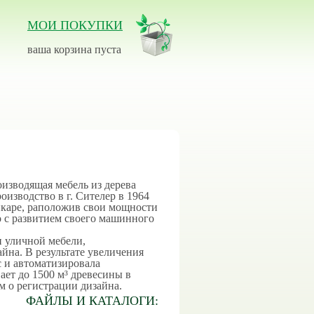
МОИ ПОКУПКИ
ваша корзина пуста
оизводящая мебель из дерева
оизводство в г. Сителер в 1964
нкаре, раположив свои мощности
о с развитием своего машинного
и уличной мебели,
йна. В результате увеличения
 и автоматизировала
ает до 1500 м³ древесины в
м о регистрации дизайна.
ФАЙЛЫ И КАТАЛОГИ: