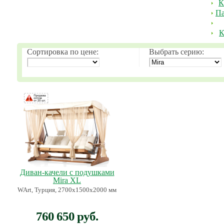
К
Па
К
Сортировка по цене:
Выбрать серию:
Диван-качели с подушками
Mira XL
WArt, Турция, 2700х1500х2000 мм
760 650 руб.