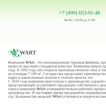
+7 (499) 653-91-48
Пн-Вс с 10:00 до 21:00
WART
Компания
WArt
- это инновационная турецкая фабрика, пр
ироко по высоким стандартам качества. Компания начала пр
году. В 1992 году она открыла производственную зону в А
на площади 7.100 м². Сегодня она продолжает производств
парка и накопленным опытом в течение многих лет.
С 2010 года компания приступила к производству садовой 
представляющей ассортимент продукции собственного диза
спроса компания
WArt
усовершенствовала рабочий процесс
производство. В настоящее время предприятие перерабатыв
год. Большинство моделей
WArt
отличаются свидетельство