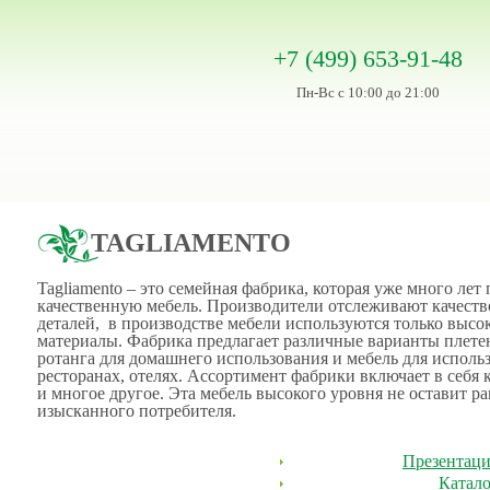
+7 (499) 653-91-48
Пн-Вс с 10:00 до 21:00
TAGLIAMENTO
Tagliamento – это семейная фабрика, которая уже много лет
качественную мебель. Производители отслеживают качест
деталей, в производстве мебели используются только высо
материалы. Фабрика предлагает различные варианты плете
ротанга для домашнего использования и мебель для использ
ресторанах, отелях. Ассортимент фабрики включает в себя 
и многое другое. Эта мебель высокого уровня не оставит 
изысканного потребителя.
Презентация
Катало