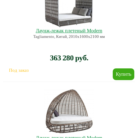
Лаунж-лежак плетеный Modern
Tagliamento, Китай, 2010х1600х2100 мм
363 280 руб.
Под заказ
Лаунж-лежак плетеный Modern