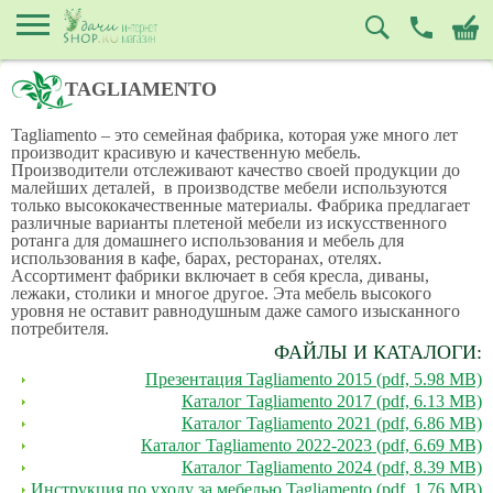
TAGLIAMENTO
Tagliamento – это семейная фабрика, которая уже много лет
производит красивую и качественную мебель.
Производители отслеживают качество своей продукции до
малейших деталей, в производстве мебели используются
только высококачественные материалы. Фабрика предлагает
различные варианты плетеной мебели из искусственного
ротанга для домашнего использования и мебель для
использования в кафе, барах, ресторанах, отелях.
Ассортимент фабрики включает в себя кресла, диваны,
лежаки, столики и многое другое. Эта мебель высокого
уровня не оставит равнодушным даже самого изысканного
потребителя.
ФАЙЛЫ И КАТАЛОГИ:
Презентация Tagliamento 2015 (pdf, 5.98 MB)
Каталог Tagliamento 2017 (pdf, 6.13 MB)
Каталог Tagliamento 2021 (pdf, 6.86 MB)
Каталог Tagliamento 2022-2023 (pdf, 6.69 MB)
Каталог Tagliamento 2024 (pdf, 8.39 MB)
Инструкция по уходу за мебелью Tagliamento (pdf, 1.76 MB)