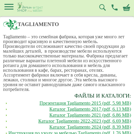
TAGLIAMENTO
Tagliamento – это семейная фабрика, которая уже много лет
производит красивую и качественную мебель.
Производители отслеживают качество своей продукции до
малейших деталей, в производстве мебели используются
только высококачественные материалы. Фабрика предлагает
различные варианты плетеной мебели из искусственного
ротанга для домашнего использования и мебель для
использования в кафе, барах, ресторанах, отелях.
Ассортимент фабрики включает в себя кресла, диваны,
лежаки, столики и многое другое. Эта мебель высокого
уровня не оставит равнодушным даже самого изысканного
потребителя.
ФАЙЛЫ И КАТАЛОГИ:
Презентация Tagliamento 2015 (pdf, 5.98 MB)
Каталог Tagliamento 2017 (pdf, 6.13 MB)
Каталог Tagliamento 2021 (pdf, 6.86 MB)
Каталог Tagliamento 2022-2023 (pdf, 6.69 MB)
Каталог Tagliamento 2024 (pdf, 8.39 MB)
Инструкция по уходу за мебелью Tagliamento (pdf, 1.76 MB)