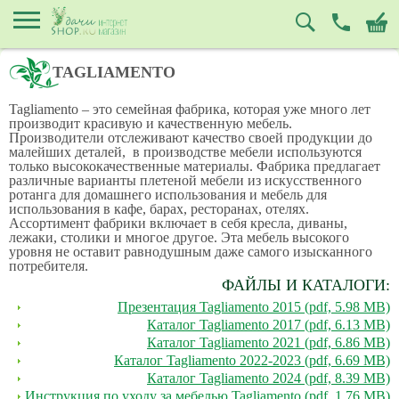
TAGLIAMENTO
Tagliamento – это семейная фабрика, которая уже много лет
производит красивую и качественную мебель.
Производители отслеживают качество своей продукции до
малейших деталей, в производстве мебели используются
только высококачественные материалы. Фабрика предлагает
различные варианты плетеной мебели из искусственного
ротанга для домашнего использования и мебель для
использования в кафе, барах, ресторанах, отелях.
Ассортимент фабрики включает в себя кресла, диваны,
лежаки, столики и многое другое. Эта мебель высокого
уровня не оставит равнодушным даже самого изысканного
потребителя.
ФАЙЛЫ И КАТАЛОГИ:
Презентация Tagliamento 2015 (pdf, 5.98 MB)
Каталог Tagliamento 2017 (pdf, 6.13 MB)
Каталог Tagliamento 2021 (pdf, 6.86 MB)
Каталог Tagliamento 2022-2023 (pdf, 6.69 MB)
Каталог Tagliamento 2024 (pdf, 8.39 MB)
Инструкция по уходу за мебелью Tagliamento (pdf, 1.76 MB)