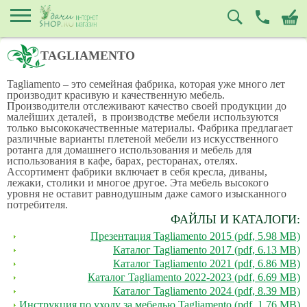
TAGLIAMENTO
Tagliamento – это семейная фабрика, которая уже много лет
производит красивую и качественную мебель.
Производители отслеживают качество своей продукции до
малейших деталей, в производстве мебели используются
только высококачественные материалы. Фабрика предлагает
различные варианты плетеной мебели из искусственного
ротанга для домашнего использования и мебель для
использования в кафе, барах, ресторанах, отелях.
Ассортимент фабрики включает в себя кресла, диваны,
лежаки, столики и многое другое. Эта мебель высокого
уровня не оставит равнодушным даже самого изысканного
потребителя.
ФАЙЛЫ И КАТАЛОГИ:
Презентация Tagliamento 2015 (pdf, 5.98 MB)
Каталог Tagliamento 2017 (pdf, 6.13 MB)
Каталог Tagliamento 2021 (pdf, 6.86 MB)
Каталог Tagliamento 2022-2023 (pdf, 6.69 MB)
Каталог Tagliamento 2024 (pdf, 8.39 MB)
Инструкция по уходу за мебелью Tagliamento (pdf, 1.76 MB)