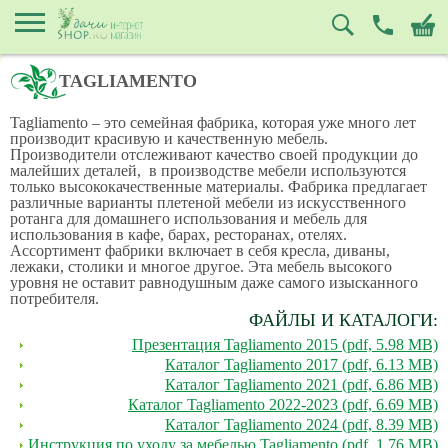
TAGLIAMENTO
Tagliamento – это семейная фабрика, которая уже много лет
производит красивую и качественную мебель.
Производители отслеживают качество своей продукции до
малейших деталей, в производстве мебели используются
только высококачественные материалы. Фабрика предлагает
различные варианты плетеной мебели из искусственного
ротанга для домашнего использования и мебель для
использования в кафе, барах, ресторанах, отелях.
Ассортимент фабрики включает в себя кресла, диваны,
лежаки, столики и многое другое. Эта мебель высокого
уровня не оставит равнодушным даже самого изысканного
потребителя.
ФАЙЛЫ И КАТАЛОГИ:
Презентация Tagliamento 2015 (pdf, 5.98 MB)
Каталог Tagliamento 2017 (pdf, 6.13 MB)
Каталог Tagliamento 2021 (pdf, 6.86 MB)
Каталог Tagliamento 2022-2023 (pdf, 6.69 MB)
Каталог Tagliamento 2024 (pdf, 8.39 MB)
Инструкция по уходу за мебелью Tagliamento (pdf, 1.76 MB)