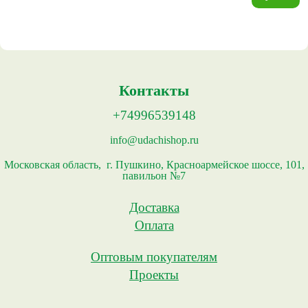
Контакты
+74996539148
info@udachishop.ru
Московская область, г. Пушкино, Красноармейское шоссе, 101,
павильон №7
Доставка
Оплата
Оптовым покупателям
Проекты