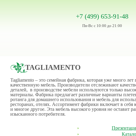
+7 (499) 653-91-48
Пн-Вс с 10:00 до 21:00
TAGLIAMENTO
Tagliamento – это семейная фабрика, которая уже много лет
качественную мебель. Производители отслеживают качест
деталей, в производстве мебели используются только высо
материалы. Фабрика предлагает различные варианты плете
ротанга для домашнего использования и мебель для использ
ресторанах, отелях. Ассортимент фабрики включает в себя 
и многое другое. Эта мебель высокого уровня не оставит 
изысканного потребителя.
Презентация
Катало