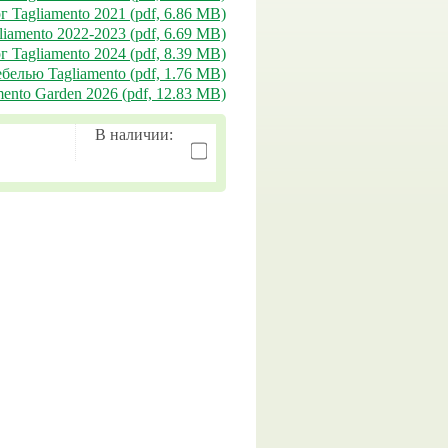
г Tagliamento 2021 (pdf, 6.86 MB)
liamento 2022-2023 (pdf, 6.69 MB)
г Tagliamento 2024 (pdf, 8.39 MB)
белью Tagliamento (pdf, 1.76 MB)
ento Garden 2026 (pdf, 12.83 MB)
В наличии: