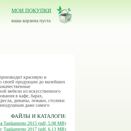
МОИ ПОКУПКИ
ваша корзина пуста
 производит красивую и
во своей продукции до малейших
кокачественные
ной мебели из искусственного
ования в кафе, барах,
кресла, диваны, лежаки, столики
равнодушным даже самого
ФАЙЛЫ И КАТАЛОГИ:
 Tagliamento 2015 (pdf, 5.98 MB)
г Tagliamento 2017 (pdf, 6.13 MB)