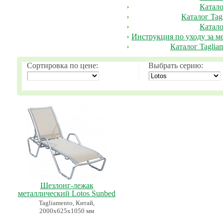
Катало
Каталог Tag
Катало
Инструкция по уходу за ме
Каталог Tagliam
Сортировка по цене:
Выбрать серию:
Шезлонг-лежак
металлический Lotos Sunbed
Tagliamento, Китай,
2000х625х1050 мм