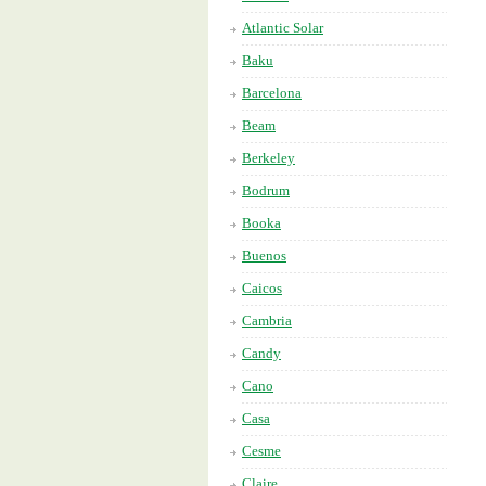
Atlantic Solar
Baku
Barcelona
Beam
Berkeley
Bodrum
Booka
Buenos
Caicos
Cambria
Candy
Cano
Casa
Cesme
Claire