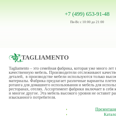
+7 (499) 653-91-48
Пн-Вс с 10:00 до 21:00
TAGLIAMENTO
Tagliamento – это семейная фабрика, которая уже много лет
качественную мебель. Производители отслеживают качест
деталей, в производстве мебели используются только высо
материалы. Фабрика предлагает различные варианты плете
ротанга для домашнего использования и мебель для использ
ресторанах, отелях. Ассортимент фабрики включает в себя 
и многое другое. Эта мебель высокого уровня не оставит 
изысканного потребителя.
Презентация
Катало