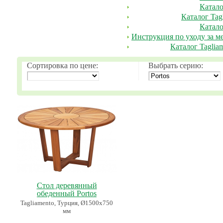
Катало
Каталог Tag
Катало
Инструкция по уходу за ме
Каталог Tagliam
Сортировка по цене:
Выбрать серию:
Стол деревянный
обеденный Portos
Tagliamento, Турция, Ø1500х750
мм