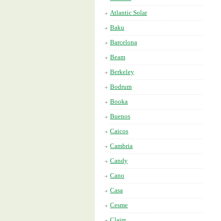
Atlantic Solar
Baku
Barcelona
Beam
Berkeley
Bodrum
Booka
Buenos
Caicos
Cambria
Candy
Cano
Casa
Cesme
Claire