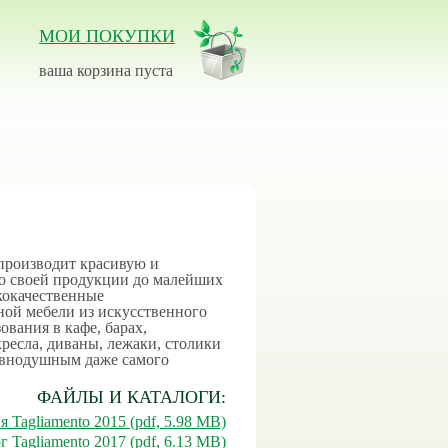
МОИ ПОКУПКИ
ваша корзина пуста
 производит красивую и
во своей продукции до малейших
кокачественные
ной мебели из искусственного
ования в кафе, барах,
кресла, диваны, лежаки, столики
равнодушным даже самого
ФАЙЛЫ И КАТАЛОГИ:
 Tagliamento 2015 (pdf, 5.98 MB)
г Tagliamento 2017 (pdf, 6.13 MB)