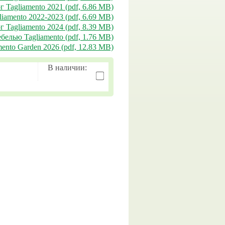
г Tagliamento 2021 (pdf, 6.86 MB)
liamento 2022-2023 (pdf, 6.69 MB)
г Tagliamento 2024 (pdf, 8.39 MB)
белью Tagliamento (pdf, 1.76 MB)
ento Garden 2026 (pdf, 12.83 MB)
В наличии: