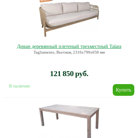
Диван деревянный плетеный трехместный Talara
Tagliamento, Вьетнам, 2316х799х658 мм
121 850 руб.
В наличии