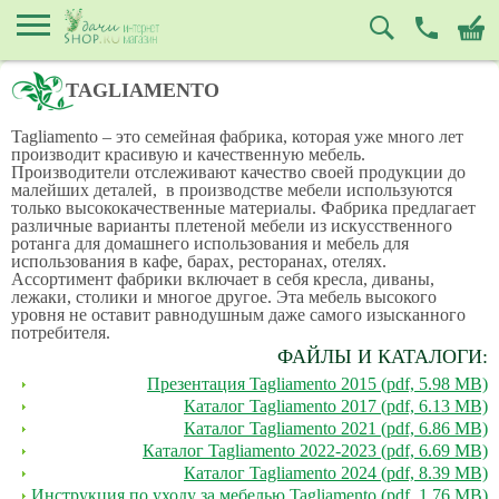
TAGLIAMENTO
Tagliamento – это семейная фабрика, которая уже много лет
производит красивую и качественную мебель.
Производители отслеживают качество своей продукции до
малейших деталей, в производстве мебели используются
только высококачественные материалы. Фабрика предлагает
различные варианты плетеной мебели из искусственного
ротанга для домашнего использования и мебель для
использования в кафе, барах, ресторанах, отелях.
Ассортимент фабрики включает в себя кресла, диваны,
лежаки, столики и многое другое. Эта мебель высокого
уровня не оставит равнодушным даже самого изысканного
потребителя.
ФАЙЛЫ И КАТАЛОГИ:
Презентация Tagliamento 2015 (pdf, 5.98 MB)
Каталог Tagliamento 2017 (pdf, 6.13 MB)
Каталог Tagliamento 2021 (pdf, 6.86 MB)
Каталог Tagliamento 2022-2023 (pdf, 6.69 MB)
Каталог Tagliamento 2024 (pdf, 8.39 MB)
Инструкция по уходу за мебелью Tagliamento (pdf, 1.76 MB)