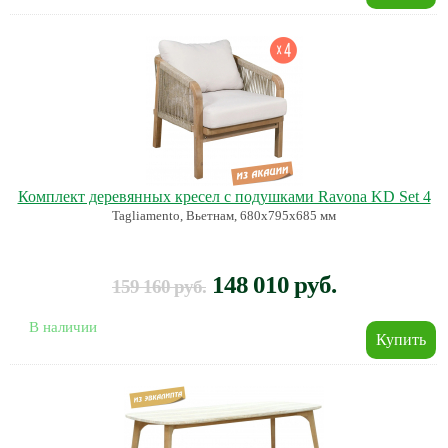
Комплект деревянных кресел с подушками Ravona KD Set 4
Tagliamento, Вьетнам, 680х795х685 мм
148 010 руб.
159 160 руб.
В наличии