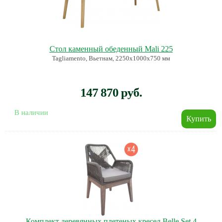
Стол каменный обеденный Mali 225
Tagliamento, Вьетнам, 2250х1000х750 мм
147 870 руб.
В наличии
Комплект деревянных плетеных кресел Belle Set 4