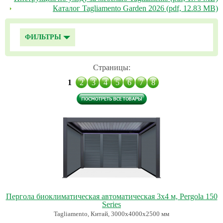
Каталог Tagliamento Garden 2026 (pdf, 12.83 MB)
ФИЛЬТРЫ
Страницы:
1
2
3
4
5
6
7
8
Пергола биоклиматическая автоматическая 3х4 м, Pergola 150
Series
Tagliamento, Китай, 3000х4000х2500 мм