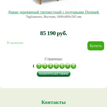
Диван деревянный трехместный с подушками Denmark
Tagliamento, Вьетнам, 1800х800х585 мм
85 190 руб.
В наличии
Страницы:
1
2
3
4
5
6
7
8
Контакты