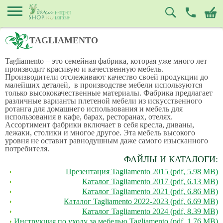
TAGLIAMENTO
Tagliamento – это семейная фабрика, которая уже много лет
производит красивую и качественную мебель.
Производители отслеживают качество своей продукции до
малейших деталей, в производстве мебели используются
только высококачественные материалы. Фабрика предлагает
различные варианты плетеной мебели из искусственного
ротанга для домашнего использования и мебель для
использования в кафе, барах, ресторанах, отелях.
Ассортимент фабрики включает в себя кресла, диваны,
лежаки, столики и многое другое. Эта мебель высокого
уровня не оставит равнодушным даже самого изысканного
потребителя.
ФАЙЛЫ И КАТАЛОГИ:
Презентация Tagliamento 2015 (pdf, 5.98 MB)
Каталог Tagliamento 2017 (pdf, 6.13 MB)
Каталог Tagliamento 2021 (pdf, 6.86 MB)
Каталог Tagliamento 2022-2023 (pdf, 6.69 MB)
Каталог Tagliamento 2024 (pdf, 8.39 MB)
Инструкция по уходу за мебелью Tagliamento (pdf, 1.76 MB)