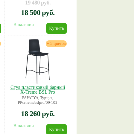
19 480 руб.
18 500 руб.
В наличии
+ 5 цветов
Стул пластиковый барный
X-Treme BSL Pro
PAPATYA, Турция,
PP/xtremebslpro/09-102
18 260 руб.
В наличии