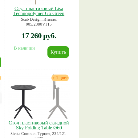
Стул пластиковый Lisa
Technopolymer Go Green
Scab Design, Италия,
005/2880VT15
17 260 руб.
В наличии
+ 1 цвет
Стол пластиковый складной
o
Sky Folding Table Ø60
Siesta Contract, Турция, 234/121-