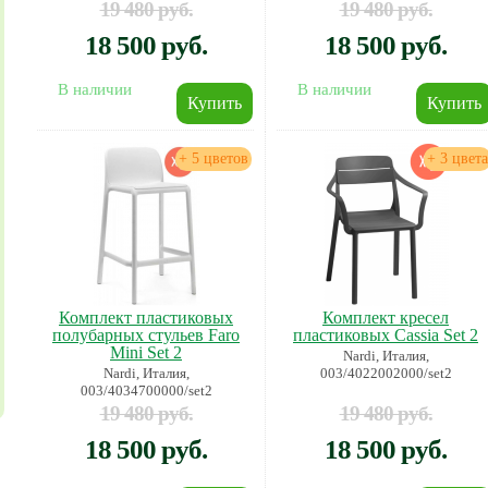
19 480 руб.
19 480 руб.
18 500 руб.
18 500 руб.
В наличии
В наличии
+ 5 цветов
+ 3 цвета
Комплект пластиковых
Комплект кресел
полубарных стульев Faro
пластиковых Cassia Set 2
Mini Set 2
Nardi, Италия,
Nardi, Италия,
003/4022002000/set2
003/4034700000/set2
19 480 руб.
19 480 руб.
18 500 руб.
18 500 руб.