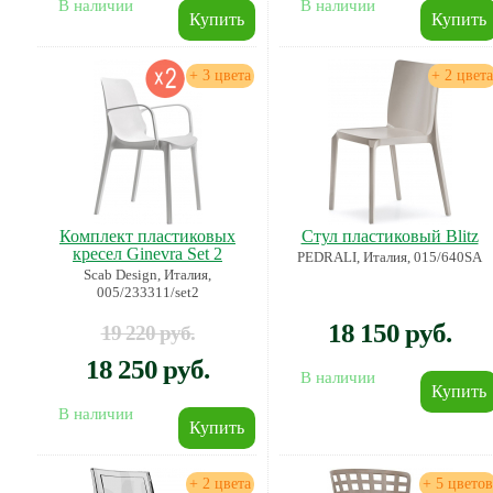
В наличии
В наличии
+ 3 цвета
+ 2 цвета
Комплект пластиковых
Стул пластиковый Blitz
кресел Ginevra Set 2
PEDRALI, Италия, 015/640SA
Scab Design, Италия,
005/233311/set2
18 150 руб.
19 220 руб.
18 250 руб.
В наличии
В наличии
+ 2 цвета
+ 5 цветов