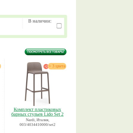
В наличии:
+ 3 цвета
Комплект пластиковых
барных стульев Lido Set 2
Nardi, Италия,
003/4034410000/set2