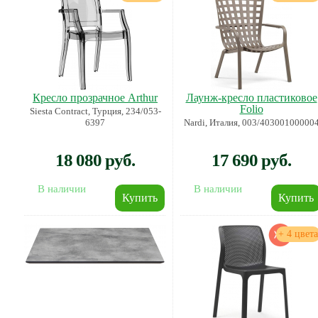
Кресло прозрачное Arthur
Лаунж-кресло пластиковое
Folio
Siesta Contract, Турция, 234/053-
6397
Nardi, Италия, 003/40300100000
18 080 руб.
17 690 руб.
В наличии
В наличии
+ 4 цвета