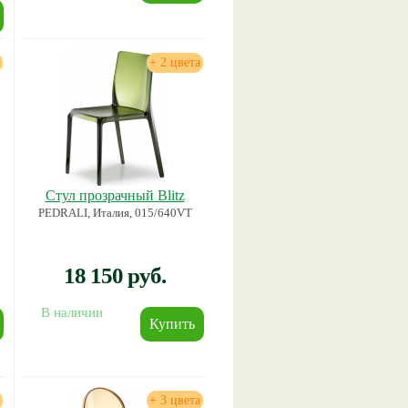
+ 2 цвета
Стул прозрачный Blitz
PEDRALI, Италия, 015/640VT
18 150 руб.
В наличии
+ 3 цвета