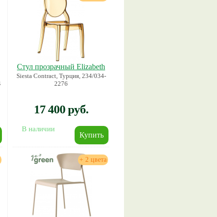
Стул прозрачный Elizabeth
Siesta Contract, Турция, 234/034-
4
2276
17 400 руб.
В наличии
+ 2 цвета