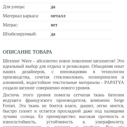
Для улицы:
да
Материал каркаса:
металл
Матрас:
нет
Штабелируемый:
да
ОПИСАНИЕ ТОВАРА
Шезлонг Wave – абсолютно новое поколение шезлонгов! Это
идеальный выбор для отдыха и релаксации. Объединяя опыт
наших дизайнеров, с инновациями в технологии
производства, сочетая стекловолокно, полипропилен и
алюминий, водостойкие текстильные материалы - PAPATYA
создали шезлонг совершенно нового уровня.
Достичь этого уровня помогла сетчатая ткань батилин
ведущего французского производителя, компании Serge
Ferrari. Эта ткань не боится влаги, дышит, легко моется,
быстро сохнет и остается прохладной даже под палящими
лучами солнца. Ее преимущество: высокая прочность и
износостойкость, устойчивость к ультрафиолету,