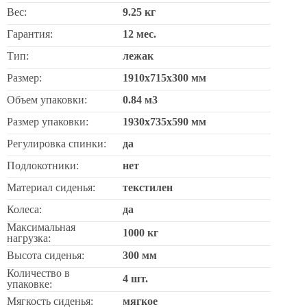
Вес:
9.25 кг
Гарантия:
12 мес.
Тип:
лежак
Размер:
1910х715х300 мм
Объем упаковки:
0.84 м3
Размер упаковки:
1930х735х590 мм
Регулировка спинки:
да
Подлокотники:
нет
Материал сиденья:
текстилен
Колеса:
да
Максимальная
1000 кг
нагрузка:
Высота сиденья:
300 мм
Количество в
4 шт.
упаковке:
Мягкость сиденья:
мягкое