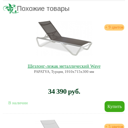
Похожие товары
+ 9 цветов
Шезлонг-лежак металлический Wave
PAPATYA, Турция, 1910х715х300 мм
34 390 руб.
В наличии
+ 5 цветов