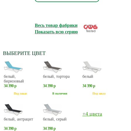
Весь товар фабрики
Показать всю серию
ВЫБЕРИТЕ ЦВЕТ
белый,
белый, тортора
белый
бирюзовый
34 390 р
34 390 р
34 390 р
Под заказ
В наличии
Под заказ
+4 цвета
белый, антрацит
белый, серый
34 390 р
34 390 р