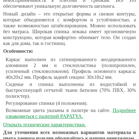
невосприимчивость к плесени и грибкам. Все это
обеспечивают уникальную долговечность шезлонга.
Новый дизайн – это открытые формы и свежие контуры,
которые объединяются с комфортом и устойчивостью, а
также возможностью штабелирования. Можно использовать
без матраса. Широкая спинка лежака имеет эргономичную
конструкцию, которая комфортно обнимает тело. Он создан
как для дома, так и гостиниц.
Особенности:
Каркас выполнен из сатинированного анодированного
алюминия 2 мм и стеклопластика (полипропилен,
усиленный стекловолокном). Профиль основного каркаса:
40х20х2 мм. Профиль задней секции: 30х18х2 мм.
Сиденье и спинка выполнены из водостойкой и
быстросохнущей сетчатой ткани батилин (70% ПВХ, 30%
полиэстер).
Регулирование спинки (4 положения).
Возможные цвета указаны в палитре на сайте.
Подробнее
ознакомиться с палитрой PAPATYA.
Открыть технические характеристики.
Для уточнения всех возможных вариантов материала и
цвета данного изделия обращайтесь к нашим менеджерам.