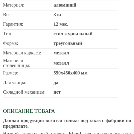
Материал:
алюминий
Вес:
3 кг
Гарантия:
12 мес.
Тип:
стол журнальный
Форма:
треугольный
Материал каркаса:
металл
Материал
металл
столешницы:
Размер:
550х450х400 мм
Для улицы:
да
Складной механизм:
нет
ОПИСАНИЕ ТОВАРА
Данная продукция возится только под заказ с фабрики по
предоплате.
Низкий журнальный столик
Island
для внутреннего или