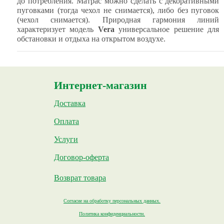
до потребления. Матрас можно сделать с декоративными
пуговками (тогда чехол не снимается), либо без пуговок
(чехол снимается). Природная гармония линий
характеризует модель
Vera
универсальное решение для
обстановки и отдыха на открытом воздухе.
Интернет-магазин
Доставка
Оплата
Услуги
Договор-оферта
Возврат товара
Согласие на обработку персональных данных.
Политика конфиденциальности.