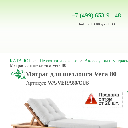
+7 (499) 653-91-48
Пн-Вс с 10:00 до 21:00
КАТАЛОГ
>
Шезлонги и лежаки
>
Аксессуары и матрас
Матрас для шезлонга Vera 80
Матрас для шезлонга Vera 80
Артикул:
WA/VERA80/CUS