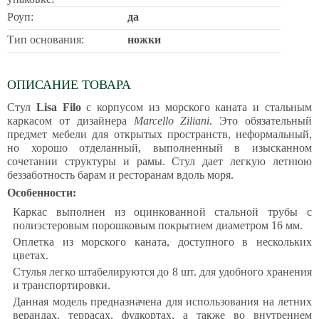
Роуп:
да
Тип основания:
ножки
ОПИСАНИЕ ТОВАРА
Стул
Lisa Filo
с корпусом из морского каната и стальным
каркасом от дизайнера
Marcello Ziliani
. Это обязательный
предмет мебели для открытых пространств, неформальный,
но хорошо отделанный, выполненный в изысканном
сочетании структуры и рамы. Стул дает легкую летнюю
беззаботность барам и ресторанам вдоль моря.
Особенности:
Каркас выполнен из оцинкованной стальной трубы с
полиэстеровым порошковым покрытием диаметром 16 мм.
Оплетка из морского каната, доступного в нескольких
цветах.
Стулья легко штабелируются до 8 шт. для удобного хранения
и транспортировки.
Данная модель предназначена для использования на летних
верандах, террасах, фудкортах, а также во внутреннем