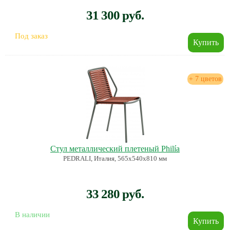
31 300 руб.
Под заказ
+ 7 цветов
Стул металлический плетеный Philía
PEDRALI, Италия, 565х540х810 мм
33 280 руб.
В наличии