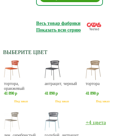
Весь товар фабрики
Показать всю серию
ВЫБЕРИТЕ ЦВЕТ
тортора,
антрацит, черный
тортора
оранжевый
41 890 р
41 890 р
41 890 р
Под заказ
Под заказ
Под заказ
+4 цвета
лен, серебристый
голубой, антрацит