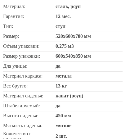
Материал:
сталь, роуп
Гарантия:
12 мес.
Тип:
стул
Размер:
520х600х780 мм
Объем упаковки:
0.275 м3
Размер упаковки:
600х540х850 мм
Для улицы:
да
Материал каркаса:
металл
Вес брутто:
13 кг
Материал сиденья:
канат (роуп)
Штабелируемый:
да
Высота сиденья:
450 мм
Мягкость сиденья:
мягкое
Количество в
2 шт.
упаковке: