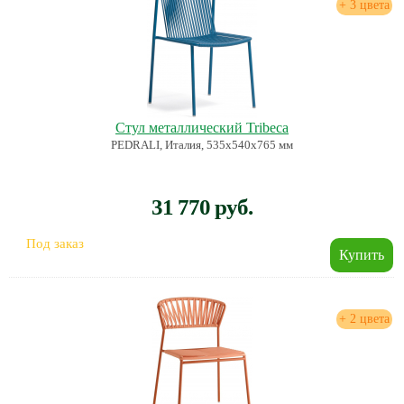
+ 3 цвета
Стул металлический Tribeca
PEDRALI, Италия, 535х540х765 мм
31 770 руб.
Под заказ
+ 2 цвета