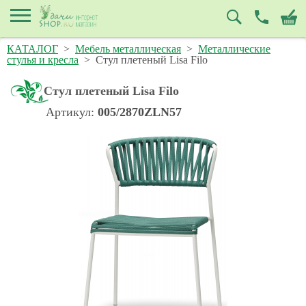
КАТАЛОГ
>
Мебель металлическая
>
Металлические
стулья и кресла
>
Стул плетеный Lisa Filo
Стул плетеный Lisa Filo
Артикул:
005/2870ZLN57