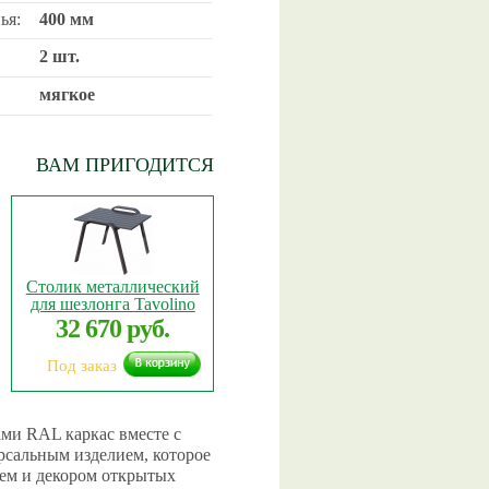
ья:
400 мм
2 шт.
мягкое
ВАМ ПРИГОДИТСЯ
Столик металлический
для шезлонга Tavolino
32 670 руб.
Под заказ
ми RAL каркас вместе с
рсальным изделием, которое
ем и декором открытых