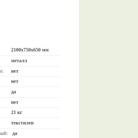
2100х750х650 мм
металл
и:
нет
нет
да
нет
21 кг
текстилен
ый:
да