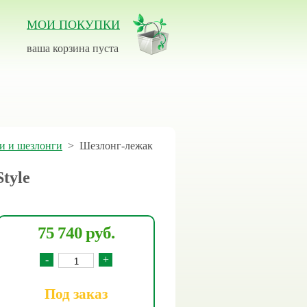
МОИ ПОКУПКИ
ваша корзина пуста
и и шезлонги
>
Шезлонг-лежак
tyle
75 740 руб.
-
+
Под заказ