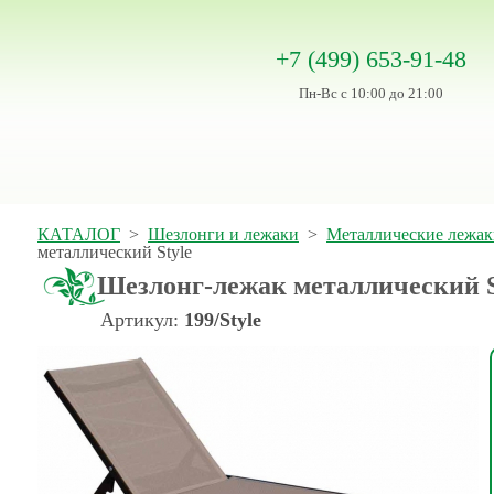
+7 (499) 653-91-48
Пн-Вс с 10:00 до 21:00
КАТАЛОГ
>
Шезлонги и лежаки
>
Металлические лежак
металлический Style
Шезлонг-лежак металлический S
Артикул:
199/Style