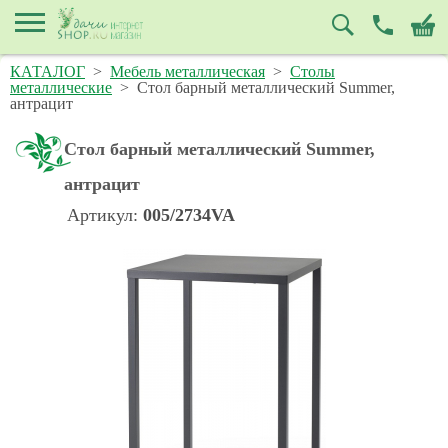
КАТАЛОГ
>
Мебель металлическая
>
Столы
металлические
>
Стол барный металлический Summer,
антрацит
Стол барный металлический Summer,
антрацит
Артикул:
005/2734VA