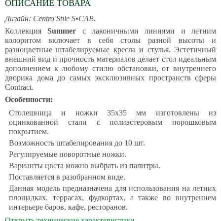
ОПИСАНИЕ ТОВАРА
Дизайн: Centro Stile S•CAB.
Коллекция
Summer
с лаконичными линиями и летним
колоритом включает в себя столы разной высоты и
разноцветные штабелируемые кресла и стулья. Эстетичный
внешний вид и прочность материалов делает стол идеальным
дополнением к любому стилю обстановки, от внутреннего
дворика дома до самых эксклюзивных пространств сферы
Contract.
Особенности:
Столешница и ножки 35х35 мм изготовлены из
оцинкованной стали с полиэстеровым порошковым
покрытием.
Возможность штабелирования до 10 шт.
Регулируемые поворотные ножки.
Варианты цвета можно выбрать из палитры.
Поставляется в разобранном виде.
Данная модель предназначена для использования на летних
площадках, террасах, фудкортах, а также во внутреннем
интерьере баров, кафе, ресторанов.
Открыть технические характеристики
.