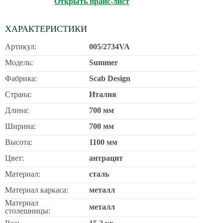
Открыть прайс-лист
ХАРАКТЕРИСТИКИ
Артикул:
005/2734VA
Модель:
Summer
Фабрика:
Scab Design
Страна:
Италия
Длина:
700 мм
Ширина:
700 мм
Высота:
1100 мм
Цвет:
антрацит
Материал:
сталь
Материал каркаса:
металл
Материал
металл
столешницы: