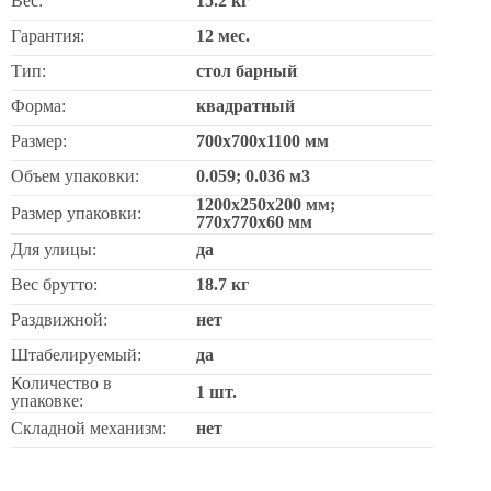
Вес:
15.2 кг
Гарантия:
12 мес.
Тип:
стол барный
Форма:
квадратный
Размер:
700х700х1100 мм
Объем упаковки:
0.059; 0.036 м3
1200х250х200 мм;
Размер упаковки:
770х770х60 мм
Для улицы:
да
Вес брутто:
18.7 кг
Раздвижной:
нет
Штабелируемый:
да
Количество в
1 шт.
упаковке:
Складной механизм:
нет