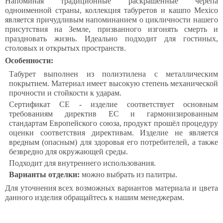
Напоминая традиционные раскрашенные черепа
одноименной страны, коллекция табуретов и кашпо Mexico
является причудливым напоминанием о цикличности нашего
присутствия на Земле, призванного изгонять смерть и
праздновать жизнь. Идеально подходит для гостиных,
столовых и открытых пространств.
Особенности:
Табурет выполнен из полиэтилена с металлическим
покрытием. Материал имеет высокую степень механической
прочности и стойкости к ударам.
Сертификат CE - изделие соответствует основным
требованиям директив ЕС и гармонизированным
стандартам Европейского союза, продукт прошёл процедуру
оценки соответствия директивам. Изделие не является
вредным (опасным) для здоровья его потребителей, а также
безвредно для окружающей среды.
Подходит для внутреннего использования.
Варианты отделки:
можно выбрать из палитры.
Для уточнения всех возможных вариантов материала и цвета
данного изделия обращайтесь к нашим менеджерам.