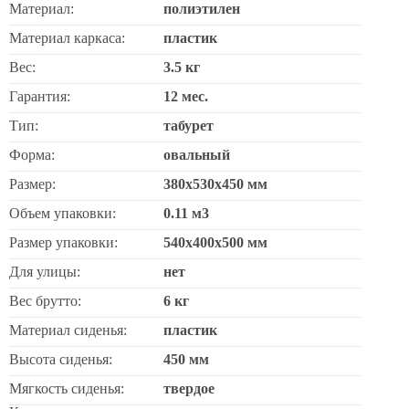
Материал:
полиэтилен
Материал каркаса:
пластик
Вес:
3.5 кг
Гарантия:
12 мес.
Тип:
табурет
Форма:
овальный
Размер:
380х530х450 мм
Объем упаковки:
0.11 м3
Размер упаковки:
540х400х500 мм
Для улицы:
нет
Вес брутто:
6 кг
Материал сиденья:
пластик
Высота сиденья:
450 мм
Мягкость сиденья:
твердое