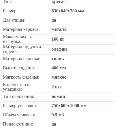
Тип:
кресло
Размер:
630х640х780 мм
Для улицы:
да
Материал каркаса:
металл
Максимальная
160 кг
нагрузка:
Материал подушки /
олефин
сиденья:
Материал сиденья:
ткань
Высота сиденья:
460 мм
Мягкость сиденья:
мягкое
Количество в
2 шт.
упаковке:
Тип основания:
ножки
Размер упаковки:
750х600х1000 мм
Объем упаковки:
0.5 м3
Подлокотники:
да