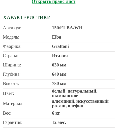
Открыть прайс-лист
ХАРАКТЕРИСТИКИ
Артикул:
150/ELBA/WH
Модель:
Elba
Фабрика:
Grattoni
Страна:
Италия
Ширина:
630 мм
Глубина:
640 мм
Высота:
780 мм
белый, натуральный,
Цвет:
шампанское
алюминий, искусственный
Материал:
ротанг, олефин
Вес:
6 кг
Гарантия:
12 мес.