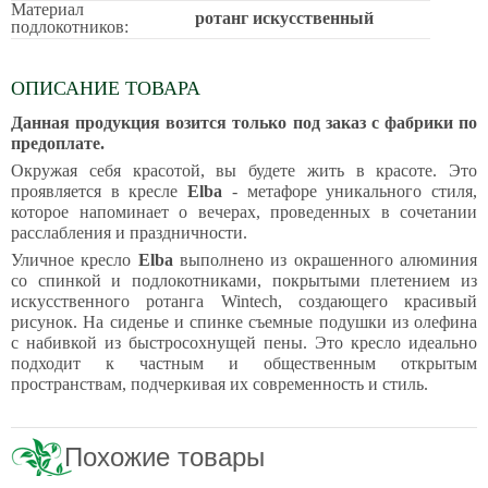
Материал
ротанг искусственный
подлокотников:
ОПИСАНИЕ ТОВАРА
Данная продукция возится только под заказ с фабрики по
предоплате.
Окружая себя красотой, вы будете жить в красоте. Это
проявляется в кресле
Elba
- метафоре уникального стиля,
которое напоминает о вечерах, проведенных в сочетании
расслабления и праздничности.
Уличное кресло
Elba
выполнено из окрашенного алюминия
со спинкой и подлокотниками, покрытыми плетением из
искусственного ротанга Wintech, создающего красивый
рисунок. На сиденье и спинке съемные подушки из олефина
с набивкой из быстросохнущей пены. Это кресло идеально
подходит к частным и общественным открытым
пространствам, подчеркивая их современность и стиль.
Похожие товары