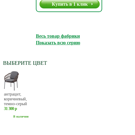
Купить в 1 клик
Весь товар фабрики
Показать всю серию
ВЫБЕРИТЕ ЦВЕТ
антрацит,
коричневый,
темно-серый
31 300 р
В наличии