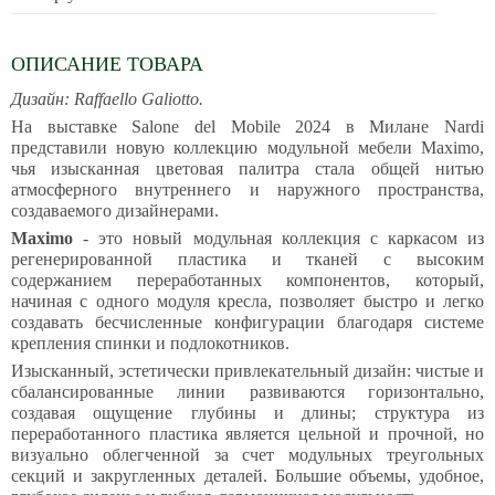
ОПИСАНИЕ ТОВАРА
Дизайн: Raffaello Galiotto.
На выставке Salone del Mobile 2024 в Милане Nardi
представили новую коллекцию модульной мебели Maximo,
чья изысканная цветовая палитра стала общей нитью
атмосферного внутреннего и наружного пространства,
создаваемого дизайнерами.
Maximo
- это новый модульная коллекция с каркасом из
регенерированной пластика и тканей с высоким
содержанием переработанных компонентов, который,
начиная с одного модуля кресла, позволяет быстро и легко
создавать бесчисленные конфигурации благодаря системе
крепления спинки и подлокотников.
Изысканный, эстетически привлекательный дизайн: чистые и
сбалансированные линии развиваются горизонтально,
создавая ощущение глубины и длины; структура из
переработанного пластика является цельной и прочной, но
визуально облегченной за счет модульных треугольных
секций и закругленных деталей. Большие объемы, удобное,