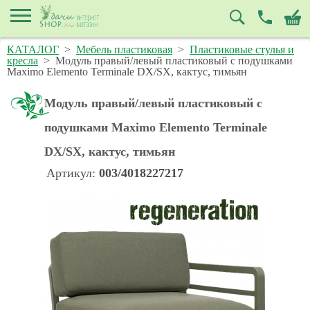
КАТАЛОГ
>
Мебель пластиковая
>
Пластиковые стулья и
кресла
>
Модуль правый/левый пластиковый с подушками
Maximo Elemento Terminale DX/SX, кактус, тимьян
Модуль правый/левый пластиковый с
подушками Maximo Elemento Terminale
DX/SX, кактус, тимьян
Артикул:
003/4018227217