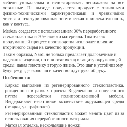
мебели уникальным и неповторимым, непохожим на все
остальные. На выходе получается продукт с отличными
физико-техническими характеристиками и чрезвычайно
чистая и текстурированная эстетическая привлекательность,
как у кактуса.
Мебель создается с использованием 30% переработанного
стеклопластика и 70% нового материала. Тщательно
продуманный процесс производства исключает влияние
вторичного сырья на качество продукции.
Таким образом, Nardi не только предлагает долговечные и
надежные изделия, но и вносят вклад в защиту окружающей
среды, давая пластику вторую жизнь. Это шаг к устойчивому
будущему, где экология и качество идут рука об руку.
Особенности:
Каркас выполнен из регенерированного стеклопластика,
рожденного в рамках проекта Regeneration и полученного
путем переработки полипропиленовой мебели.
Выдерживает негативное воздействие окружающей среды
(осадки, ультрафиолет).
Регенерированный стеклопластик может менять цвет из-за
использования переработанного материала.
Матовая отделка, нескользящие ножки.