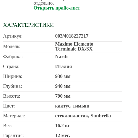
отдельно.
Открыть прайс-лист
ХАРАКТЕРИСТИКИ
Артикул:
003/4018227217
Maximo Elemento
Модель:
Terminale DX/SX
Фабрика:
Nardi
Страна:
Италия
Ширина:
930 мм
Глубина:
940 мм
Высота:
790 мм
Цвет:
кактус, тимьян
Материал:
стеклопластик, Sunbrella
Вес:
16.2 кг
Гарантия:
12 мес.