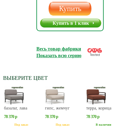
Купить
Купить в 1 клик
Весь товар фабрики
Показать всю серию
ВЫБЕРИТЕ ЦВЕТ
базальт, лава
гипс, жемчуг
терра, корица
78 370 р
78 370 р
78 370 р
Под заказ
Под заказ
В наличии