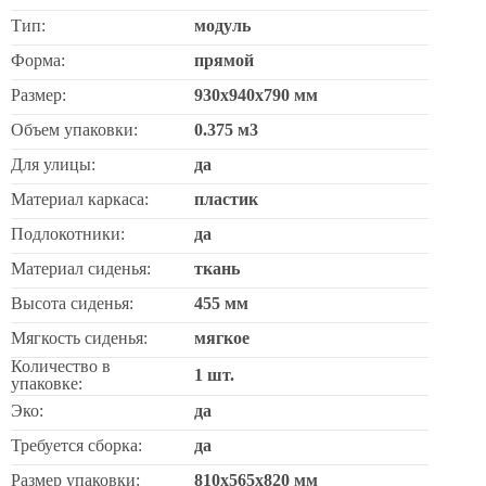
Тип:
модуль
Форма:
прямой
Размер:
930х940х790 мм
Объем упаковки:
0.375 м3
Для улицы:
да
Материал каркаса:
пластик
Подлокотники:
да
Материал сиденья:
ткань
Высота сиденья:
455 мм
Мягкость сиденья:
мягкое
Количество в
1 шт.
упаковке:
Эко:
да
Требуется сборка:
да
Размер упаковки:
810х565х820 мм