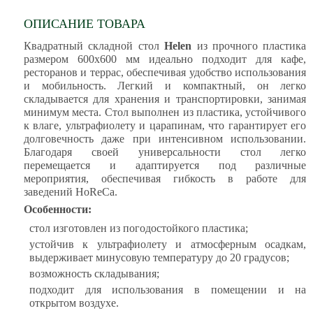
ОПИСАНИЕ ТОВАРА
Квадратный складной стол
Helen
из прочного пластика
размером 600х600 мм идеально подходит для кафе,
ресторанов и террас, обеспечивая удобство использования
и мобильность. Легкий и компактный, он легко
складывается для хранения и транспортировки, занимая
минимум места. Стол выполнен из пластика, устойчивого
к влаге, ультрафиолету и царапинам, что гарантирует его
долговечность даже при интенсивном использовании.
Благодаря своей универсальности стол легко
перемещается и адаптируется под различные
мероприятия, обеспечивая гибкость в работе для
заведений HoReCa.
Особенности:
стол изготовлен из погодостойкого пластика;
устойчив к ультрафиолету и атмосферным осадкам,
выдерживает минусовую температуру до 20 градусов;
возможность складывания;
подходит для использования в помещении и на
открытом воздухе.