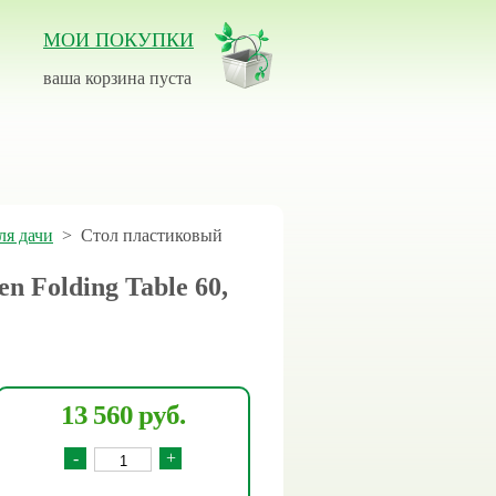
МОИ ПОКУПКИ
ваша корзина пуста
ля дачи
>
Стол пластиковый
 Folding Table 60,
13 560 руб.
-
+