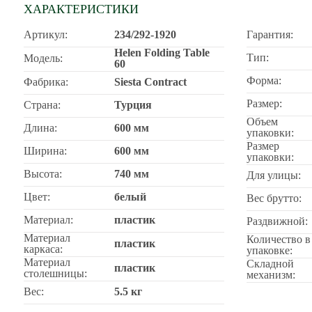
ХАРАКТЕРИСТИКИ
Артикул:
234/292-1920
Гарантия:
Helen Folding Table
Тип:
Модель:
60
Форма:
Фабрика:
Siesta Contract
Размер:
Страна:
Турция
Объем
Длина:
600 мм
упаковки:
Размер
Ширина:
600 мм
упаковки:
Высота:
740 мм
Для улицы:
Цвет:
белый
Вес брутто:
Материал:
пластик
Раздвижной:
Материал
Количество в
пластик
каркаса:
упаковке:
Материал
Складной
пластик
столешницы:
механизм:
Вес:
5.5 кг