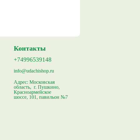
Контакты
+74996539148
info@udachishop.ru
Адрес:
Московская
область, г. Пушкино,
Красноармейское
шоссе, 101, павильон №7