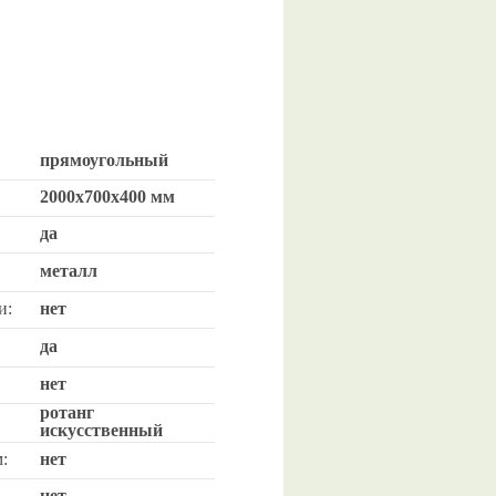
прямоугольный
2000х700х400 мм
да
металл
и:
нет
да
нет
ротанг
искусственный
:
нет
нет