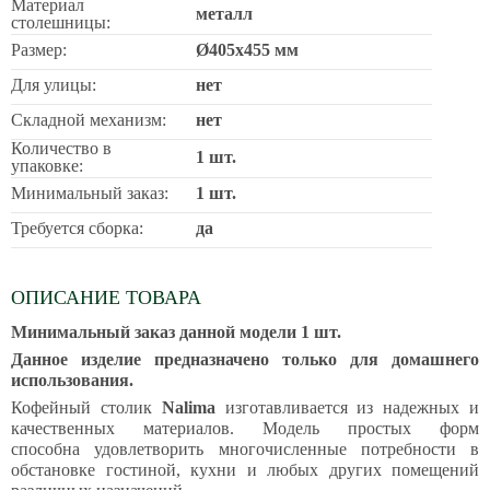
Материал
металл
столешницы:
Размер:
Ø405х455 мм
Для улицы:
нет
Складной механизм:
нет
Количество в
1 шт.
упаковке:
Минимальный заказ:
1 шт.
Требуется сборка:
да
ОПИСАНИЕ ТОВАРА
Минимальный заказ данной модели 1 шт.
Данное изделие предназначено только для домашнего
использования.
Кофейный столик
Nalima
изготавливается из надежных и
качественных материалов. Модель простых форм
способна удовлетворить многочисленные потребности в
обстановке гостиной, кухни и любых других помещений