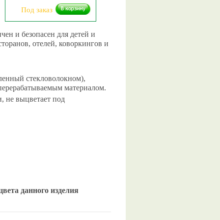
Под заказ
чен и безопасен для детей и
торанов, отелей, коворкингов и
ленный стекловолокном),
 перерабатываемым материалом.
 не выцветает под
цвета данного изделия