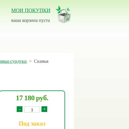
МОИ ПОКУПКИ
ваша корзина пуста
амьи-сундуки
>
Скамья
17 180 руб.
-
+
Под заказ