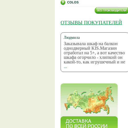
COLOS
ОТЗЫВЫ ПОКУПАТЕЛЕЙ
Людмила
Заказывала шкаф на балкон
однодверный KIS.Магазин
отработал на 5+, а вот качество
шкафа огорчило - хлипкий он
какой-то, как игрушечный и не
...