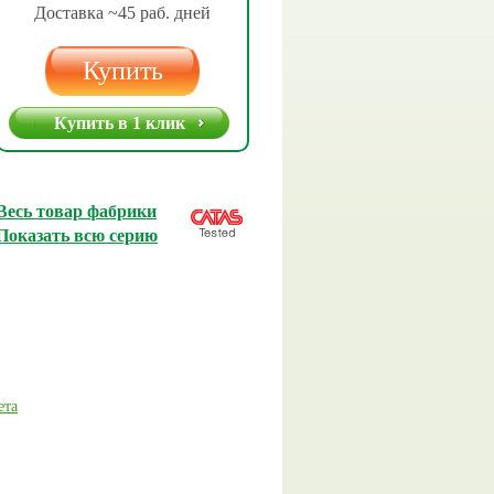
Доставка ~45 раб. дней
Купить
Купить в 1 клик
Весь товар фабрики
Показать всю серию
ета