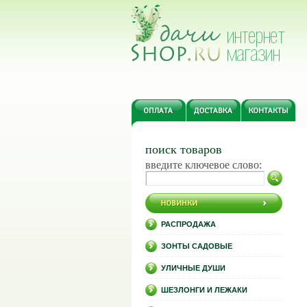
поиск товаров
введите ключевое слово:
РАСПРОДАЖА
ЗОНТЫ САДОВЫЕ
УЛИЧНЫЕ ДУШИ
ШЕЗЛОНГИ И ЛЕЖАКИ