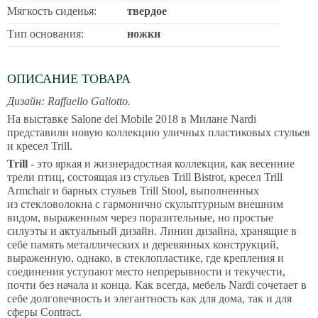
Мягкость сиденья:
твердое
Тип основания:
ножки
ОПИСАНИЕ ТОВАРА
Дизайн: Raffaello Galiotto.
На выставке Salone del Mobile 2018 в Милане Nardi
представили новую коллекцию уличных пластиковых стульев
и кресел Trill.
Trill
- это яркая и жизнерадостная коллекция, как весенние
трели птиц, состоящая из стульев Trill Bistrot, кресел Trill
Armchair и барных стульев Trill Stool, выполненных
из стекловолокна с гармонично скульптурным внешним
видом, выраженным через поразительные, но простые
силуэты и актуальный дизайн. Линии дизайна, хранящие в
себе память металлических и деревянных конструкций,
выраженную, однако, в стеклопластике, где крепления и
соединения уступают место непрерывности и текучести,
почти без начала и конца. Как всегда, мебель Nardi сочетает в
себе долговечность и элегантность как для дома, так и для
сферы Contract.