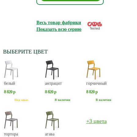
Весь товар фабрики
Показать всю серию
ВЫБЕРИТЕ ЦВЕТ
белый
антрацит
горчичный
8 820 р
8 820 р
8 820 р
Под заказ
В наличии
В наличии
+3 цвета
тортора
агава