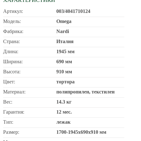
Артикул:
003/4041710124
Модель:
Omega
Фабрика:
Nardi
Страна:
Италия
Длина:
1945 мм
Ширина:
690 мм
Высота:
910 мм
Цвет:
тортора
Материал:
полипропилен, текстилен
Вес:
14.3 кг
Гарантия:
12 мес.
Тип:
лежак
Размер:
1700-1945х690х910 мм