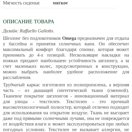
Мягкость сиденья:
мягкое
ОПИСАНИЕ ТОВАРА
Дизайн: Raffaello Galiotto.
Шезлонг без подлокотников
Omega
предназначен для отдыха
у бассейна и принятия солнечных ванн. Он обеспечит
максимальный комфорт благодаря спинке, которая может
принимать до 4-х позиций. Нескользящие накладки на
ножках придают наибольшею устойчивость шезлонгу, а за
счет маленьких колес, предусмотренных в конструкции,
можно выбрать наиболее удобное расположение для
расслабления.
Трубчатый каркас изготовлен из полипропилена, а верхняя
часть – из дышащей синтетической ткани (сменной).
Тканевое покрытие шезлонгов - инновационный материал
для улицы - текстилен. Текстилен
–
это прочный
высокотехнологичный полиэстер, который отлично подходит
для использования на открытом воздухе. Ткань не выгорает
даже под прямыми солнечными лучами, она не повреждается
от воздействия влаги и может эксплуатироваться при любых
погодных условиях. Текстилен не вызывает аллергии, не