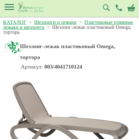
КАТАЛОГ
>
Шезлонги и лежаки
>
Пластиковые пляжные
лежаки и шезлонги
>
Шезлонг-лежак пластиковый Omega,
тортора
Шезлонг-лежак пластиковый Omega,
тортора
Артикул:
003/4041710124