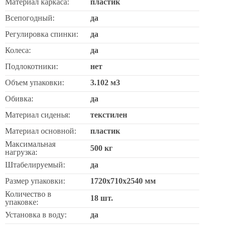
Материал каркаса:
пластик
Всепогодный:
да
Регулировка спинки:
да
Колеса:
да
Подлокотники:
нет
Объем упаковки:
3.102 м3
Обивка:
да
Материал сиденья:
текстилен
Материал основной:
пластик
Максимальная
500 кг
нагрузка:
Штабелируемый:
да
Размер упаковки:
1720х710х2540 мм
Количество в
18 шт.
упаковке:
Установка в воду:
да