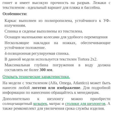
гниет и имеет высокую прочность на разрыв. Лежаки с
текстиленом - идеальный вариант для пляжа и бассейна.
Особенности:
Каркас выполнен из полипропилена, устойчивого к УФ-
излучениям.
Спинка и сиденье выполнены из текстилена.
Оснащен маленькими колесами для удобного перемещения
Нескользящие накладки на ножках, обеспечивающие
устойчивое положение.
4-позиционная регулируемая спинка.
В данной модели используется текстилен Tortora 2x2.
Максимальная глубина погружения в воду должна
составлять не более
300 мм
.
Открыть технические характеристики.
На модели с текстиленом (Alfa, Omega, Atlantico) может быть
нанесен любой
логотип или изображение
. Для подробной
информации по нанесению обращайтесь к менеджерам.
Дополнительно к шезлонгу можно приобрести
солнцезащитный
козырек
, матрас и
столики для шезлонгов
. А
также ремкомплект для увеличения срока службы изделия.