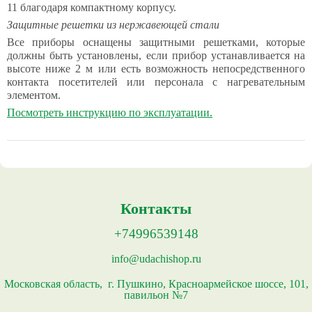
11 благодаря компактному корпусу.
Защитные решетки из нержавеющей стали
Все приборы оснащены защитными решетками, которые
должны быть установлены, если прибор устанавливается на
высоте ниже 2 м или есть возможность непосредственного
контакта посетителей или персонала с нагревательным
элементом.
Посмотреть инструкцию по эксплуатации.
Контакты
+74996539148
info@udachishop.ru
Московская область, г. Пушкино, Красноармейское шоссе, 101,
павильон №7