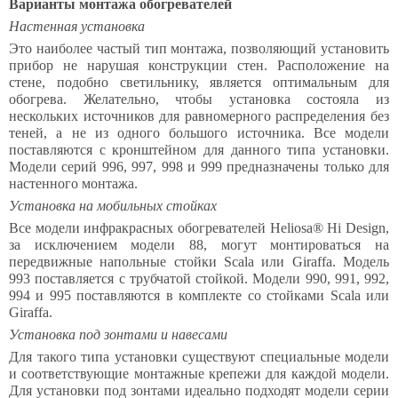
Варианты монтажа обогревателей
Настенная установка
Это наиболее частый тип монтажа, позволяющий установить
прибор не нарушая конструкции стен. Расположение на
стене, подобно светильнику, является оптимальным для
обогрева. Желательно, чтобы установка состояла из
нескольких источников для равномерного распределения без
теней, а не из одного большого источника. Все модели
поставляются с кронштейном для данного типа установки.
Модели серий 996, 997, 998 и 999 предназначены только для
настенного монтажа.
Установка на мобильных стойках
Все модели инфракрасных обогревателей Heliosa® Hi Design,
за исключением модели 88, могут монтироваться на
передвижные напольные стойки Scala или Giraffa. Модель
993 поставляется с трубчатой стойкой. Модели 990, 991, 992,
994 и 995 поставляются в комплекте со стойками Scala или
Giraffa.
Установка под зонтами и навесами
Для такого типа установки существуют специальные модели
и соответствующие монтажные крепежи для каждой модели.
Для установки под зонтами идеально подходят модели серии