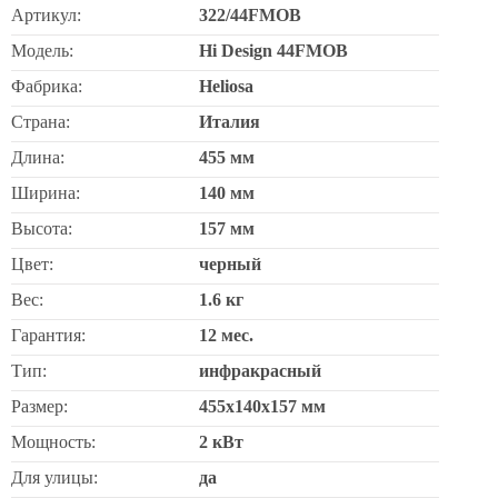
Артикул:
322/44FMOB
Модель:
Hi Design 44FMOB
Фабрика:
Heliosa
Страна:
Италия
Длина:
455 мм
Ширина:
140 мм
Высота:
157 мм
Цвет:
черный
Вес:
1.6 кг
Гарантия:
12 мес.
Тип:
инфракрасный
Размер:
455х140х157 мм
Мощность:
2 кВт
Для улицы:
да