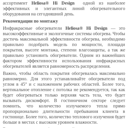
ассортимент
Heliosa® Hi Design
одной из наиболее
эффективных и элегантных линий обогревательного
оборудования на сегодняшний день.
Рекомендации по монтажу
Инфракрасные обогреватели
Heliosa® Hi Design
— это
высокоэффективные и экологичные системы обогрева. Чтобы
достичь максимальной эффективности обогрева, необходимо
правильно подобрать модель по мощности, площади
покрытия, высоте монтажа, степени влагозащиты, а так же
правильно установить обогреватели. Одним из важнейших
фактором эффективности использования инфракрасных
обогревателей является равномерность распределения.
Важно, чтобы область покрытия обогревалась максимально
равномерно. Для этого устанавливайте обогреватели под
углом в 45° и с наложением рабочих областей. Более того,
вертикальное отопление с потолка не рекомендуется, так как
будет обогреваться только верхняя часть тела, что будет
вызывать дискомфорт. В гостиничном секторе следует
помнить, что количество излучаемого тепла прямо
пропорционально длительности пребывания клиента в
гостинице. Более того, количество теплового излучения будет
больше в местах с высоким уровнем влажности.