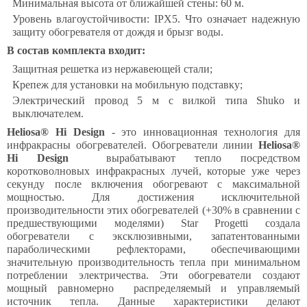
Минимальная высота от ближайшей стены: 60 м.
Уровень влагоустойчивости: IPX5. Что означает надежную
защиту обогревателя от дождя и брызг воды.
В состав комплекта входит:
Защитная решетка из нержавеющей стали;
Крепеж для установки на мобильную подставку;
Электрический провод 5 м с вилкой типа Shuko и
выключателем.
Heliosa® Hi Design
- это инновационная технология для
инфракрасны обогревателей. Обогреватели линии
Heliosa®
Hi Design
вырабатывают тепло посредством
коротковолновых инфракрасных лучей, которые уже через
секунду после включения обогревают с максимальной
мощностью. Для достижения исключительной
производительности этих обогревателей (+30% в сравнении с
предшествующими моделями) Star Progetti создала
обогреватели с эксклюзивными, запатентованными
параболическими рефлекторами, обеспечивающими
значительную производительность тепла при минимальном
потреблении электричества. Эти обогреватели создают
мощный равномерно распределяемый и управляемый
источник тепла. Данные характеристики делают