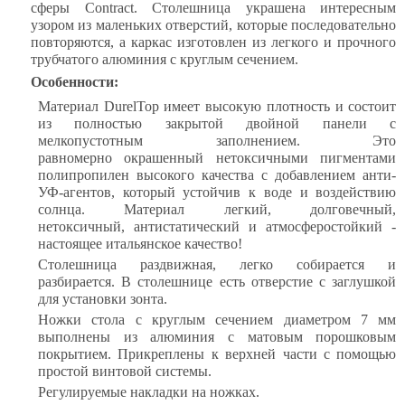
сферы Contract. Столешница украшена интересным
узором из маленьких отверстий, которые последовательно
повторяются, а каркас изготовлен из легкого и прочного
трубчатого алюминия с круглым сечением.
Особенности:
Материал DurelTop имеет высокую плотность и состоит
из полностью закрытой двойной панели с
мелкопустотным заполнением. Это
равномерно окрашенный нетоксичными пигментами
полипропилен высокого качества с добавлением анти-
УФ-агентов, который устойчив к воде и воздействию
солнца. Материал легкий, долговечный,
нетоксичный, антистатический и атмосферостойкий -
настоящее итальянское качество!
Столешница раздвижная, легко собирается и
разбирается. В столешнице есть отверстие с заглушкой
для установки зонта.
Ножки стола с круглым сечением диаметром 7 мм
выполнены из алюминия с матовым порошковым
покрытием. Прикреплены к верхней части с помощью
простой винтовой системы.
Регулируемые накладки на ножках.