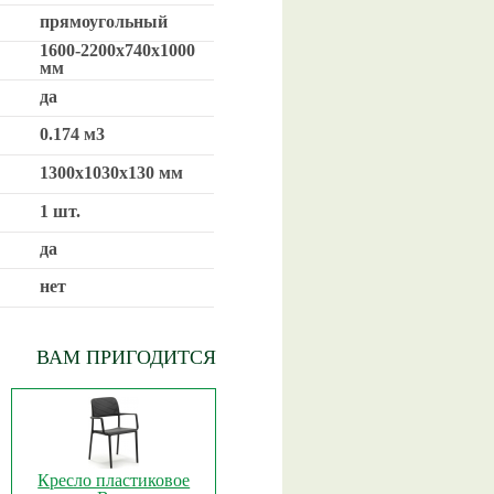
прямоугольный
1600-2200х740х1000
мм
да
0.174 м3
1300х1030х130 мм
1 шт.
да
нет
ВАМ ПРИГОДИТСЯ
Кресло пластиковое