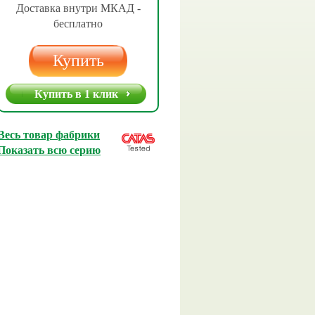
Доставка внутри МКАД -
бесплатно
Купить
Купить в 1 клик
Весь товар фабрики
Показать всю серию