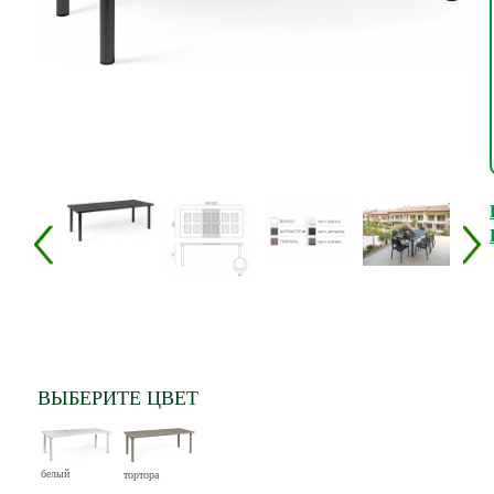
ВЫБЕРИТЕ ЦВЕТ
белый
тортора