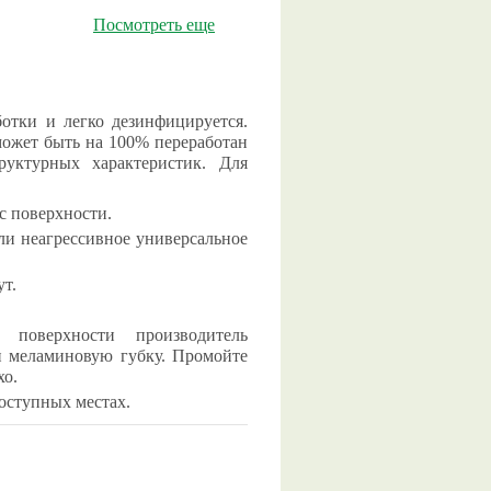
Посмотреть еще
отки и легко дезинфицируется.
ожет быть на 100% переработан
руктурных характеристик. Для
с поверхности.
или неагрессивное универсальное
т.
поверхности производитель
 и меламиновую губку. Промойте
хо.
доступных местах.