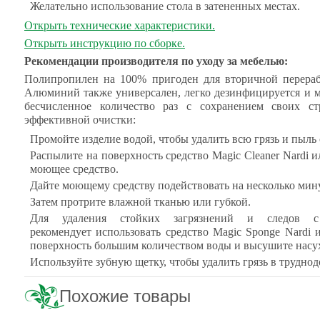
Желательно использование стола в затененных местах.
Открыть технические характеристики.
Открыть инструкцию по сборке.
Рекомендации производителя по уходу за мебелью:
Полипропилен на 100% пригоден для вторичной перераб
Алюминий также универсален, легко дезинфицируется и м
бесчисленное количество раз с сохранением своих ст
эффективной очистки:
Промойте изделие водой, чтобы удалить всю грязь и пыль 
Распылите на поверхность средство Magic Cleaner Nardi 
моющее средство.
Дайте моющему средству подействовать на несколько мину
Затем протрите влажной тканью или губкой.
Для удаления стойких загрязнений и следов с 
рекомендует использовать средство Magic Sponge Nardi
поверхность большим количеством воды и высушите насу
Используйте зубную щетку, чтобы удалить грязь в трудно
Похожие товары