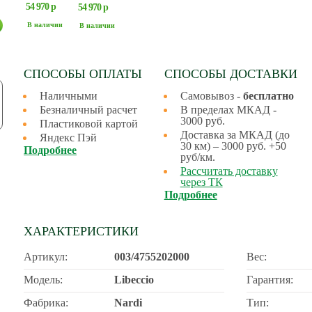
54 970 р
54 970 р
В наличии
В наличии
СПОСОБЫ ОПЛАТЫ
СПОСОБЫ ДОСТАВКИ
Наличными
Самовывоз -
бесплатно
Безналичный расчет
В пределах МКАД -
3000 руб.
Пластиковой картой
Доставка за МКАД (до
Яндекс Пэй
30 км) – 3000 руб. +50
Подробнее
руб/км.
Рассчитать доставку
через ТК
Подробнее
ХАРАКТЕРИСТИКИ
Артикул:
003/4755202000
Вес:
Модель:
Libeccio
Гарантия:
Фабрика:
Nardi
Тип: