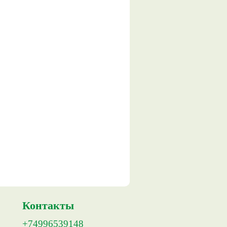
Контакты
+74996539148