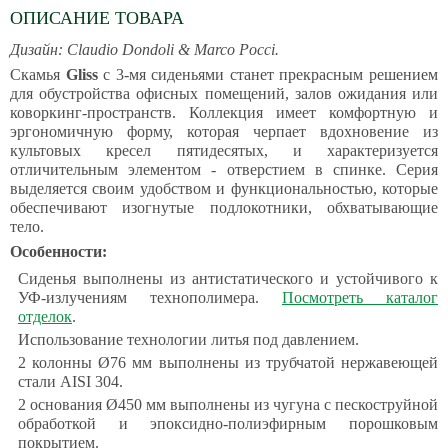
ОПИСАНИЕ ТОВАРА
Дизайн: Claudio Dondoli & Marco Pocci.
Скамья
Gliss
с 3-мя сиденьями станет прекрасным решением
для обустройства офисных помещений, залов ожидания или
коворкинг-пространств. Коллекция имеет комфортную и
эргономичную форму, которая черпает вдохновение из
культовых кресел пятидесятых, и характеризуется
отличительным элементом - отверстием в спинке. Серия
выделяется своим удобством и функциональностью, которые
обеспечивают изогнутые подлокотники, обхватывающие
тело.
Особенности:
Сиденья выполнены из антистатического и устойчивого к
УФ-излучениям технополимера.
Посмотреть каталог
отделок
.
Использование технологии литья под давлением.
2 колонны Ø76 мм выполнены из трубчатой нержавеющей
стали AISI 304.
2 основания Ø450 мм выполнены из чугуна с пескоструйной
обработкой и эпоксидно-полиэфирным порошковым
покрытием.