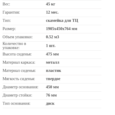
Вес:
45 кг
Гарантия:
12 мес.
Тип:
скамейка для ТЦ
Размер:
1905х450х764 мм
Объем упаковки:
0.52 м3
Количество в
1 шт.
упаковке:
Высота сиденья:
475 мм
Материал каркаса:
металл
Материал сиденья:
пластик
Мягкость сиденья:
твердое
Диаметр основания:
450 мм
Диаметр стойки:
76 мм
Тип основания:
диск