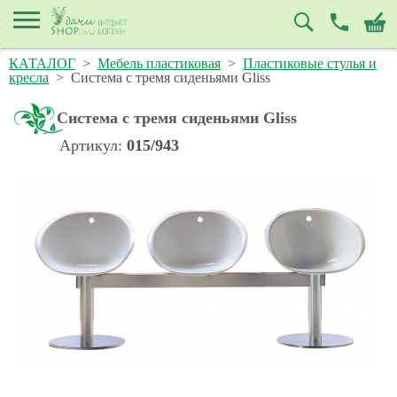
КАТАЛОГ
>
Мебель пластиковая
>
Пластиковые стулья и
кресла
>
Система с тремя сиденьями Gliss
Система с тремя сиденьями Gliss
Артикул:
015/943