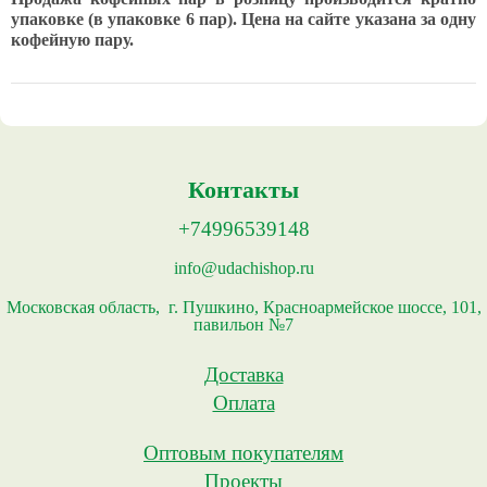
упаковке (в упаковке 6 пар). Цена на сайте указана за одну
кофейную пару.
Контакты
+74996539148
info@udachishop.ru
Московская область, г. Пушкино, Красноармейское шоссе, 101,
павильон №7
Доставка
Оплата
Оптовым покупателям
Проекты