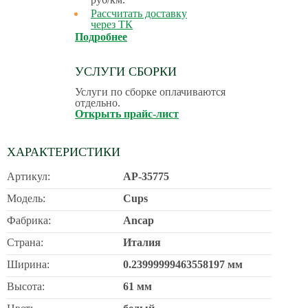
Рассчитать доставку
через ТК
Подробнее
УСЛУГИ СБОРКИ
Услуги по сборке оплачиваются
отдельно.
Открыть прайс-лист
ХАРАКТЕРИСТИКИ
Артикул:
AP-35775
Модель:
Cups
Фабрика:
Ancap
Страна:
Италия
Ширина:
0.23999999463558197 мм
Высота:
61 мм