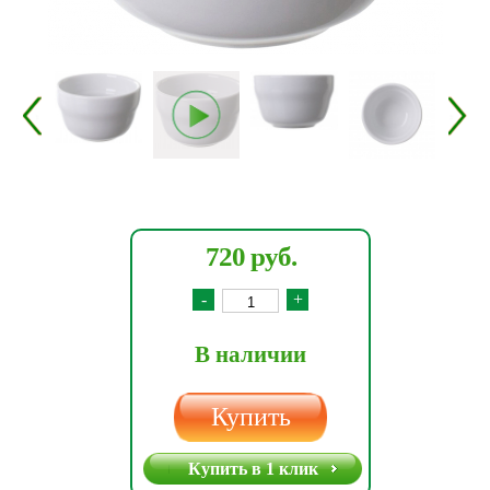
720 руб.
-
+
В наличии
Купить
Купить в 1 клик