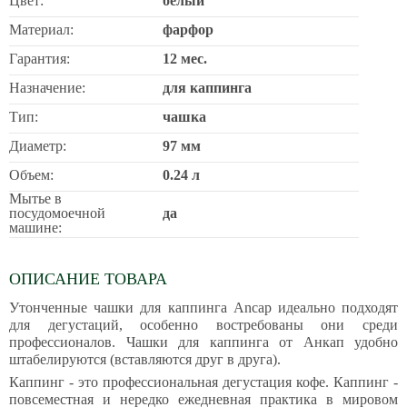
Цвет:
белый
Материал:
фарфор
Гарантия:
12 мес.
Назначение:
для каппинга
Тип:
чашка
Диаметр:
97 мм
Объем:
0.24 л
Мытье в
посудомоечной
да
машине:
ОПИСАНИЕ ТОВАРА
Утонченные чашки для каппинга Ancаp идеально подходят
для дегустаций, особенно востребованы они среди
профессионалов. Чашки для каппинга от Анкап удобно
штабелируются (вставляются друг в друга).
Каппинг - это профессиональная дегустация кофе. Каппинг -
повсеместная и нередко ежедневная практика в мировом