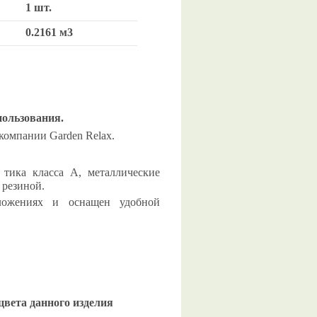
1 шт.
0.2161 м3
пользования.
 компании Garden Relax.
 тика класса А, металлические
 резиной.
ложениях и оснащен удобной
цвета данного изделия