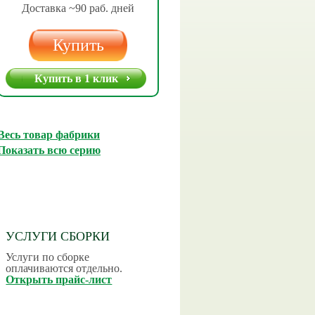
Доставка ~90 раб. дней
Купить
Купить в 1 клик
Весь товар фабрики
Показать всю серию
УСЛУГИ СБОРКИ
Услуги по сборке
оплачиваются отдельно.
Открыть прайс-лист