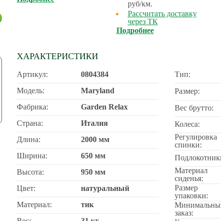
руб/км.
Рассчитать доставку
через ТК
Подробнее
ХАРАКТЕРИСТИКИ
Артикул:
0804384
Тип:
Модель:
Maryland
Размер:
Фабрика:
Garden Relax
Вес брутто:
Страна:
Италия
Колеса:
Регулировка
Длина:
2000 мм
спинки:
Ширина:
650 мм
Подлокотник
Материал
Высота:
950 мм
сиденья:
Размер
Цвет:
натуральный
упаковки:
Материал:
тик
Минимальны
заказ:
Вес:
31 кг