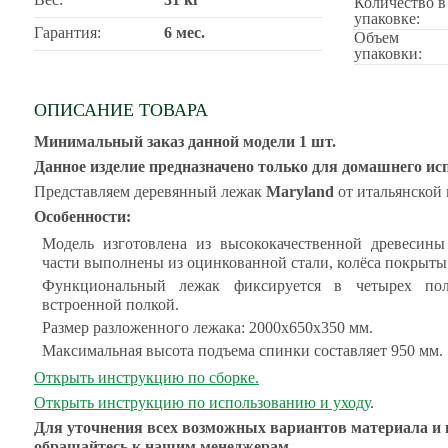
Количество в
упаковке:
Гарантия:
6 мес.
Объем
упаковки:
ОПИСАНИЕ ТОВАРА
Минимальный заказ данной модели 1 шт.
Данное изделие предназначено только для домашнего ис
Представляем деревянный лежак
Maryland
от итальянской
Особенности:
Модель изготовлена из высококачественной древесины
части выполнены из оцинкованной стали, колёса покрыты
Функциональный лежак фиксируется в четырех по
встроенной полкой.
Размер разложенного лежака: 2000x650x350 мм.
Максимальная высота подъема спинки составляет 950 мм.
Открыть инструкцию по сборке.
Открыть инструкцию по использованию и уходу
.
Для уточнения всех возможных вариантов материала и 
обращайтесь к нашим менеджерам.