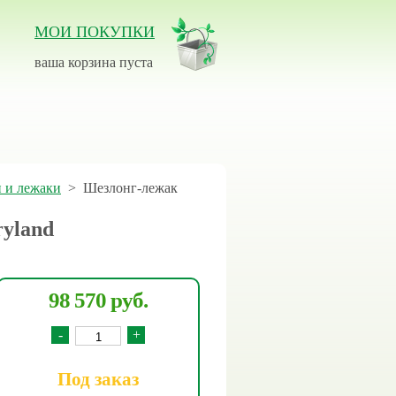
МОИ ПОКУПКИ
ваша корзина пуста
 и лежаки
>
Шезлонг-лежак
yland
98 570 руб.
-
+
Под заказ