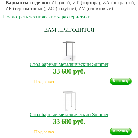
Варианты отделки:
ZL (лен), ZT (тортора), ZA (антрацит),
ZE (терракотовый), ZO (голубой), ZV (оливковый).
Посмотреть технические характеристики
.
ВАМ ПРИГОДИТСЯ
Стол барный металлический Summer
33 680 руб.
Под заказ
Стол барный металлический Summer
33 680 руб.
Под заказ