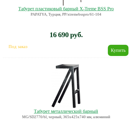
Табурет пластиковый барный X-Treme BSS Pro
PAPATYA, Турция, PP/xtremebsspro/61-104
16 690 руб.
Под заказ
Табурет металлический барный
MG/SD2770/bl, черный, 365х425х740 мм, алюминий