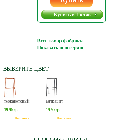
Купить в 1 клик
Весь товар фабрики
Показать всю серию
ВЫБЕРИТЕ ЦВЕТ
терракотовый
антрацит
19 900 р
19 900 р
Под заказ
Под заказ
СПОСОБЫ ОПЛАТЫ