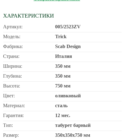
ХАРАКТЕРИСТИКИ
Артикул:
005/2523ZV
Модель:
Trick
Фабрика:
Scab Design
Страна:
Италия
Ширина:
350 мм
Глубина:
350 мм
Высота:
750 мм
Цвет:
оливковый
Материал:
сталь
Гарантия:
12 мес.
Тип:
табурет барный
Размер:
350х350х750 мм