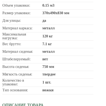
Объем упаковки:
0.15 м3
Размер упаковки:
370х490х830 мм
Для улицы:
да
Материал каркаса:
металл
Максимальная
120 кг
нагрузка:
Вес брутто:
7.1 кг
Материал сиденья:
металл
Штабелируемый:
нет
Высота сиденья:
750 мм
Мягкость сиденья:
твердое
Количество в
1 шт.
упаковке:
Тип основания:
ножки
ОПИСАНИЕ ТОВАРА